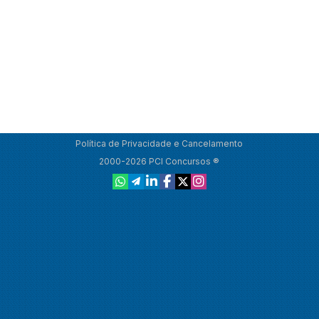
Política de Privacidade e Cancelamento
2000-2026 PCI Concursos ®