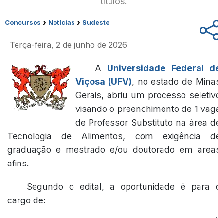
títulos.
›
›
Concursos
Notícias
Sudeste
Terça-feira, 2 de junho de 2026
A
Universidade Federal d
Viçosa (UFV)
, no estado de Mina
Gerais, abriu um processo seletiv
visando o preenchimento de 1 vag
de Professor Substituto na área d
Tecnologia de Alimentos, com exigência d
graduação e mestrado e/ou doutorado em área
afins.
Segundo o edital, a oportunidade é para 
cargo de: