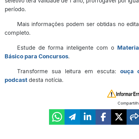
seletivo terá validade de 1 ano, prorrogável por igua
período.
Mais informações podem ser obtidas no edita
completo.
Estude de forma inteligente com o
Materia
Básico para Concursos
.
Transforme sua leitura em escuta:
ouça 
podcast
desta notícia.
Compartilh