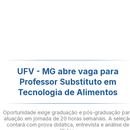
UFV - MG abre vaga para
Professor Substituto em
Tecnologia de Alimentos
Oportunidade exige graduação e pós-graduação pa
atuação em jornada de 20 horas semanais. A seleçã
contará com prova didática, entrevista e análise de