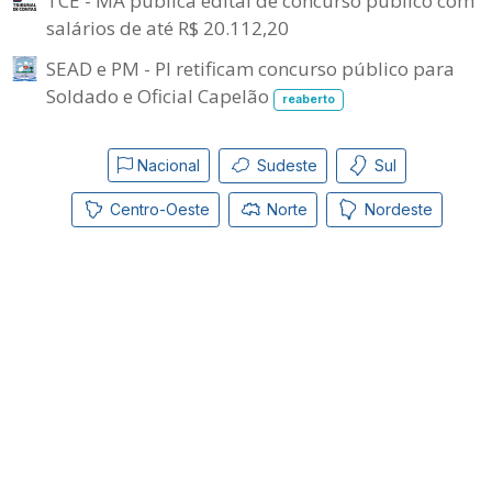
TCE - MA publica edital de concurso público com
salários de até R$ 20.112,20
SEAD e PM - PI retificam concurso público para
Soldado e Oficial Capelão
reaberto
Nacional
Sudeste
Sul
Centro-Oeste
Norte
Nordeste