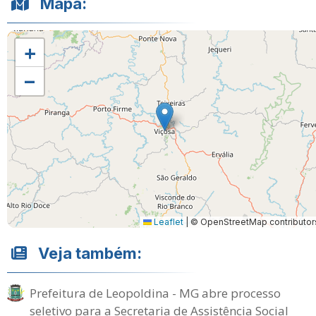
Mapa:
+
−
Leaflet
|
© OpenStreetMap contributor
Veja também:
Prefeitura de Leopoldina - MG abre processo
seletivo para a Secretaria de Assistência Social