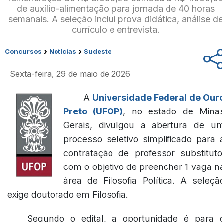
de auxílio-alimentação para jornada de 40 horas
semanais. A seleção inclui prova didática, análise d
currículo e entrevista.
›
›
Concursos
Notícias
Sudeste
Sexta-feira, 29 de maio de 2026
A
Universidade Federal de Our
Preto (UFOP)
, no estado de Mina
Gerais, divulgou a abertura de u
processo seletivo simplificado para 
contratação de professor substituto
com o objetivo de preencher 1 vaga n
área de Filosofia Política. A seleçã
exige doutorado em Filosofia.
Segundo o edital, a oportunidade é para 