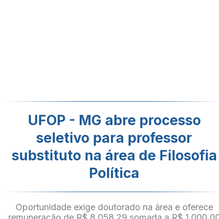
UFOP - MG abre processo
seletivo para professor
substituto na área de Filosofia
Política
Oportunidade exige doutorado na área e oferece
remuneração de R$ 8.058,29 somada a R$ 1.000,0