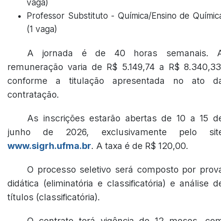
vaga)
Professor Substituto - Química/Ensino de Químic
(1 vaga)
A jornada é de 40 horas semanais. 
remuneração varia de R$ 5.149,74 a R$ 8.340,33
conforme a titulação apresentada no ato d
contratação.
As inscrições estarão abertas de 10 a 15 d
junho de 2026, exclusivamente pelo sit
www.sigrh.ufma.br
. A taxa é de R$ 120,00.
O processo seletivo será composto por prov
didática (eliminatória e classificatória) e análise d
títulos (classificatória).
O contrato terá vigência de 12 meses, co