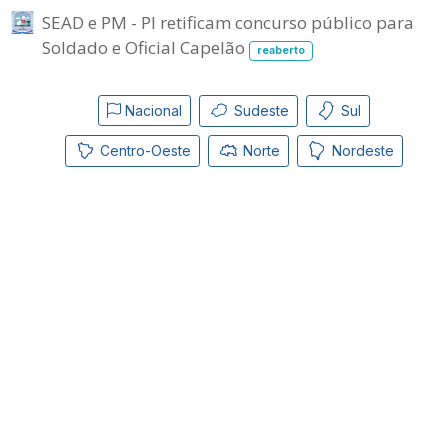
SEAD e PM - PI retificam concurso público para
Soldado e Oficial Capelão
reaberto
Nacional
Sudeste
Sul
Centro-Oeste
Norte
Nordeste