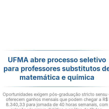
UFMA abre processo seletivo
para professores substitutos d
matemática e química
Oportunidades exigem pós-graduação stricto sensu 
oferecem ganhos mensais que podem chegar a R$
8.340,33 para jornada de 40 horas semanais, com