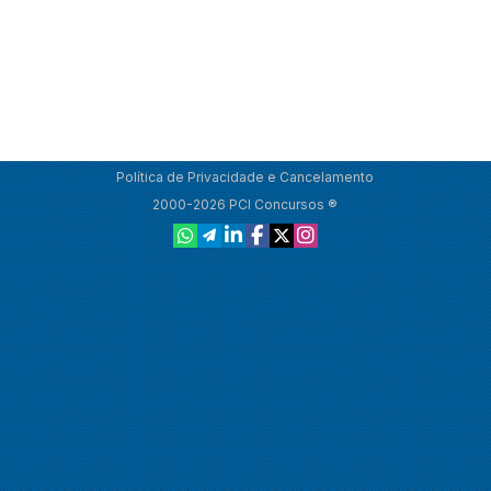
Política de Privacidade e Cancelamento
2000-2026 PCI Concursos ®