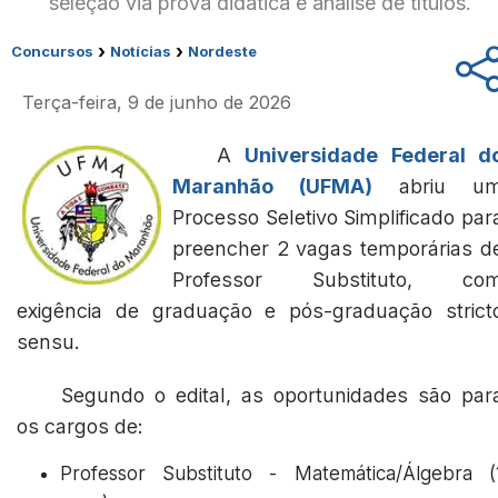
seleção via prova didática e análise de títulos.
›
›
Concursos
Notícias
Nordeste
Terça-feira, 9 de junho de 2026
A
Universidade Federal d
Maranhão (UFMA)
abriu u
Processo Seletivo Simplificado par
preencher 2 vagas temporárias d
Professor Substituto, co
exigência de graduação e pós-graduação strict
sensu.
Segundo o edital, as oportunidades são par
os cargos de:
Professor Substituto - Matemática/Álgebra (