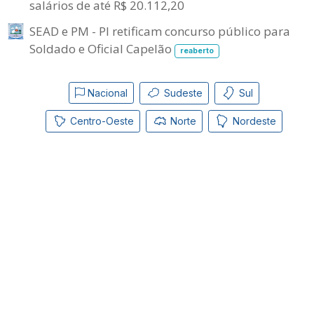
salários de até R$ 20.112,20
SEAD e PM - PI retificam concurso público para
Soldado e Oficial Capelão
reaberto
Nacional
Sudeste
Sul
Centro-Oeste
Norte
Nordeste