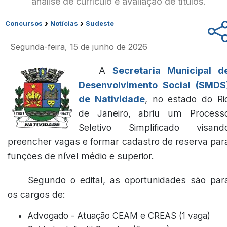
análise de currículo e avaliação de títulos.
›
›
Concursos
Notícias
Sudeste
Segunda-feira, 15 de junho de 2026
A
Secretaria Municipal d
Desenvolvimento Social (SMDS
de Natividade
, no estado do Ri
de Janeiro, abriu um Process
Seletivo Simplificado visand
preencher vagas e formar cadastro de reserva par
funções de nível médio e superior.
Segundo o edital, as oportunidades são par
os cargos de:
Advogado - Atuação CEAM e CREAS (1 vaga)