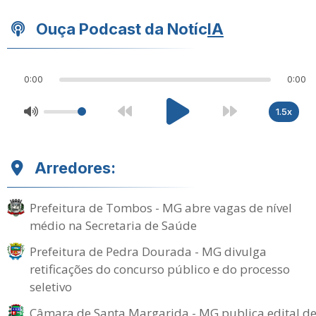
Ouça Podcast da Notíc
IA
0:00
0:00
1.5x
Arredores:
Prefeitura de Tombos - MG abre vagas de nível
médio na Secretaria de Saúde
Prefeitura de Pedra Dourada - MG divulga
retificações do concurso público e do processo
seletivo
Câmara de Santa Margarida - MG publica edital d