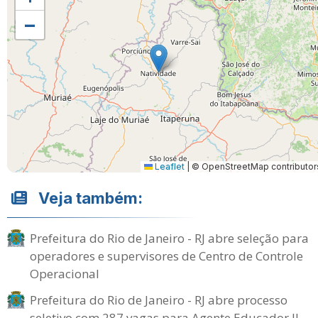
−
Leaflet
|
© OpenStreetMap contributor
Veja também:
Prefeitura do Rio de Janeiro - RJ abre seleção para
operadores e supervisores de Centro de Controle
Operacional
Prefeitura do Rio de Janeiro - RJ abre processo
seletivo com 287 vagas para Agente Educador II