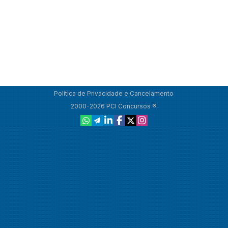
Política de Privacidade e Cancelamento
2000-2026 PCI Concursos ®