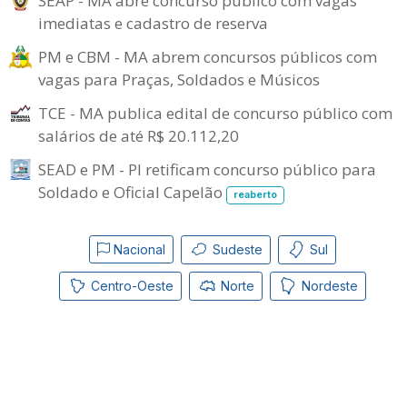
SEAP - MA abre concurso público com vagas
imediatas e cadastro de reserva
PM e CBM - MA abrem concursos públicos com
vagas para Praças, Soldados e Músicos
TCE - MA publica edital de concurso público com
salários de até R$ 20.112,20
SEAD e PM - PI retificam concurso público para
Soldado e Oficial Capelão
reaberto
Nacional
Sudeste
Sul
Centro-Oeste
Norte
Nordeste