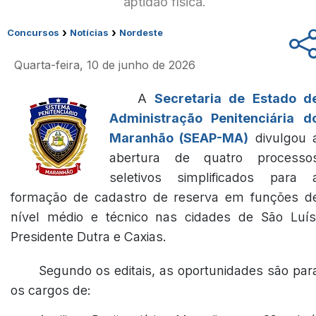
aptidão física.
›
›
Concursos
Notícias
Nordeste
Quarta-feira, 10 de junho de 2026
A
Secretaria de Estado d
Administração Penitenciária d
Maranhão (SEAP-MA)
divulgou 
abertura de quatro processo
seletivos simplificados para 
formação de cadastro de reserva em funções d
nível médio e técnico nas cidades de São Luís
Presidente Dutra e Caxias.
Segundo os editais, as oportunidades são par
os cargos de: