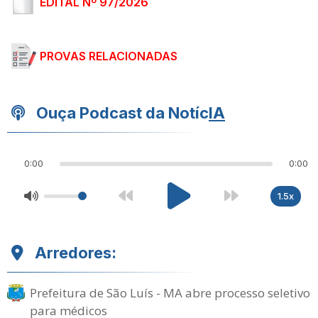
EDITAL Nº 97/2026
PROVAS RELACIONADAS
Ouça Podcast da Notíc
IA
0:00
0:00
1.5x
Arredores:
Prefeitura de São Luís - MA abre processo seletivo
para médicos