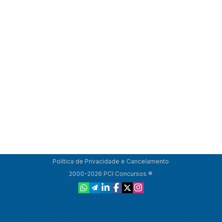
Política de Privacidade e Cancelamento
2000-2026 PCI Concursos ®