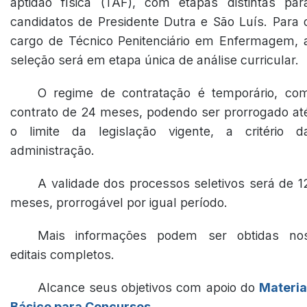
aptidão física (TAF), com etapas distintas par
candidatos de Presidente Dutra e São Luís. Para 
cargo de Técnico Penitenciário em Enfermagem, 
seleção será em etapa única de análise curricular.
O regime de contratação é temporário, co
contrato de 24 meses, podendo ser prorrogado at
o limite da legislação vigente, a critério d
administração.
A validade dos processos seletivos será de 1
meses, prorrogável por igual período.
Mais informações podem ser obtidas no
editais completos.
Alcance seus objetivos com apoio do
Materia
Básico para Concursos
.