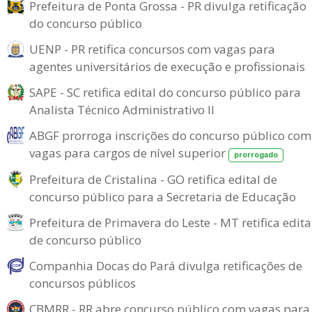
Prefeitura de Ponta Grossa - PR divulga retificação
do concurso público
UENP - PR retifica concursos com vagas para
agentes universitários de execução e profissionais
SAPE - SC retifica edital do concurso público para
Analista Técnico Administrativo II
ABGF prorroga inscrições do concurso público com
vagas para cargos de nível superior
prorrogado
Prefeitura de Cristalina - GO retifica edital de
concurso público para a Secretaria de Educação
Prefeitura de Primavera do Leste - MT retifica edita
de concurso público
Companhia Docas do Pará divulga retificações de
concursos públicos
CBMRR - RR abre concurso público com vagas para