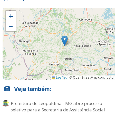
+
−
Leaflet
|
© OpenStreetMap contributor
Veja também:
Prefeitura de Leopoldina - MG abre processo
seletivo para a Secretaria de Assistência Social