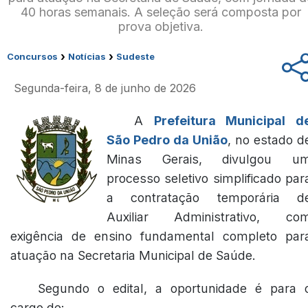
40 horas semanais. A seleção será composta por
prova objetiva.
›
›
Concursos
Notícias
Sudeste
Segunda-feira, 8 de junho de 2026
A
Prefeitura Municipal d
São Pedro da União
, no estado d
Minas Gerais, divulgou u
processo seletivo simplificado par
a contratação temporária d
Auxiliar Administrativo, co
exigência de ensino fundamental completo par
atuação na Secretaria Municipal de Saúde.
Segundo o edital, a oportunidade é para 
cargo de: