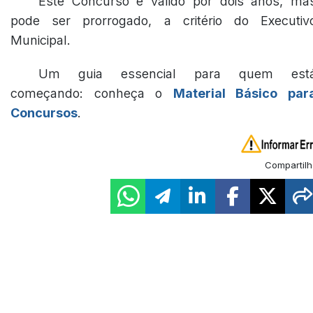
Este Concurso é válido por dois anos, ma
pode ser prorrogado, a critério do Executiv
Municipal.
Um guia essencial para quem est
começando: conheça o
Material Básico par
Concursos
.
Compartilh