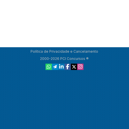
Política de Privacidade e Cancelamento
2000-2026 PCI Concursos ®