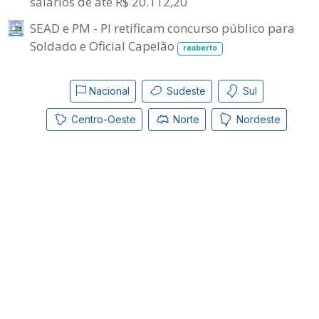
salários de até R$ 20.112,20
SEAD e PM - PI retificam concurso público para
Soldado e Oficial Capelão
reaberto
Nacional
Sudeste
Sul
Centro-Oeste
Norte
Nordeste