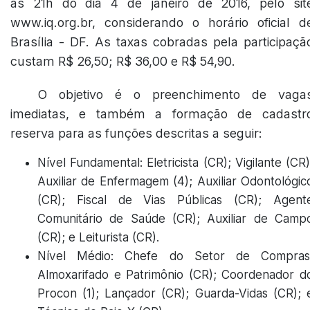
às 21h do dia 4 de janeiro de 2016, pelo sit
www.iq.org.br, considerando o horário oficial d
Brasília - DF. As taxas cobradas pela participaçã
custam R$ 26,50; R$ 36,00 e R$ 54,90.
O objetivo é o preenchimento de vaga
imediatas, e também a formação de cadastr
reserva para as funções descritas a seguir:
Nível Fundamental: Eletricista (CR); Vigilante (CR)
Auxiliar de Enfermagem (4); Auxiliar Odontológic
(CR); Fiscal de Vias Públicas (CR); Agent
Comunitário de Saúde (CR); Auxiliar de Camp
(CR); e Leiturista (CR).
Nível Médio: Chefe do Setor de Compras
Almoxarifado e Patrimônio (CR); Coordenador d
Procon (1); Lançador (CR); Guarda-Vidas (CR); 