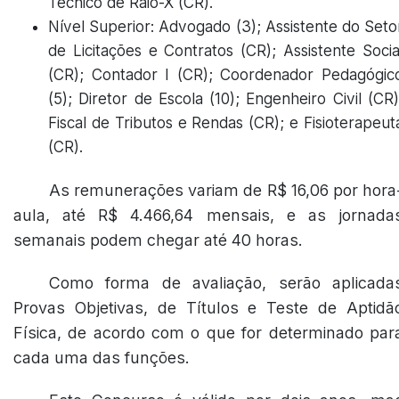
Técnico de Raio-X (CR).
Nível Superior: Advogado (3); Assistente do Seto
de Licitações e Contratos (CR); Assistente Socia
(CR); Contador I (CR); Coordenador Pedagógic
(5); Diretor de Escola (10); Engenheiro Civil (CR)
Fiscal de Tributos e Rendas (CR); e Fisioterapeut
(CR).
As remunerações variam de R$ 16,06 por hora
aula, até R$ 4.466,64 mensais, e as jornada
semanais podem chegar até 40 horas.
Como forma de avaliação, serão aplicada
Provas Objetivas, de Títulos e Teste de Aptidã
Física, de acordo com o que for determinado par
cada uma das funções.