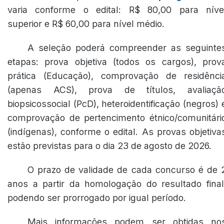
varia conforme o edital: R$ 80,00 para níve
superior e R$ 60,00 para nível médio.
A seleção poderá compreender as seguinte
etapas: prova objetiva (todos os cargos), prov
prática (Educação), comprovação de residênci
(apenas ACS), prova de títulos, avaliaçã
biopsicossocial (PcD), heteroidentificação (negros) 
comprovação de pertencimento étnico/comunitári
(indígenas), conforme o edital. As provas objetiva
estão previstas para o dia 23 de agosto de 2026.
O prazo de validade de cada concurso é de 
anos a partir da homologação do resultado final
podendo ser prorrogado por igual período.
Mais informações podem ser obtidas no