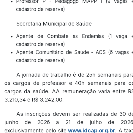
Professor P - Pedagogo MAPP I (9 vagas 
cadastro de reserva)
Secretaria Municipal de Saúde
Agente de Combate às Endemias (1 vaga 
cadastro de reserva)
Agente Comunitário de Saúde - ACS (6 vagas 
cadastro de reserva)
A jornada de trabalho é de 25h semanais par
os cargos de professor e 40h semanais para o
cargos da saúde. AA remuneração varia entre R
3.210,34 e R$ 3.242,00.
As inscrições devem ser realizadas de 30 d
junho de 2026 a 21 de julho de 2026
exclusivamente pelo site
www.idcap.org.br
. A tax