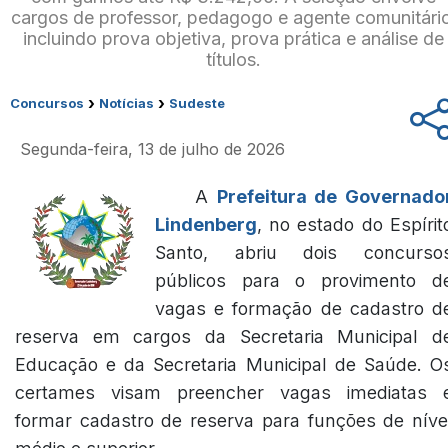
cargos de professor, pedagogo e agente comunitári
incluindo prova objetiva, prova prática e análise de
títulos.
›
›
Concursos
Notícias
Sudeste
Segunda-feira, 13 de julho de 2026
A
Prefeitura de Governado
Lindenberg
, no estado do Espírit
Santo, abriu dois concurso
públicos para o provimento d
vagas e formação de cadastro d
reserva em cargos da Secretaria Municipal d
Educação e da Secretaria Municipal de Saúde. O
certames visam preencher vagas imediatas 
formar cadastro de reserva para funções de níve