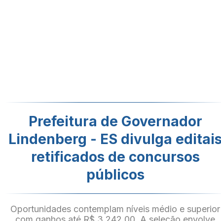
Prefeitura de Governador
Lindenberg - ES divulga editai
retificados de concursos
públicos
Oportunidades contemplam níveis médio e superior
com ganhos até R$ 3.242,00. A seleção envolve