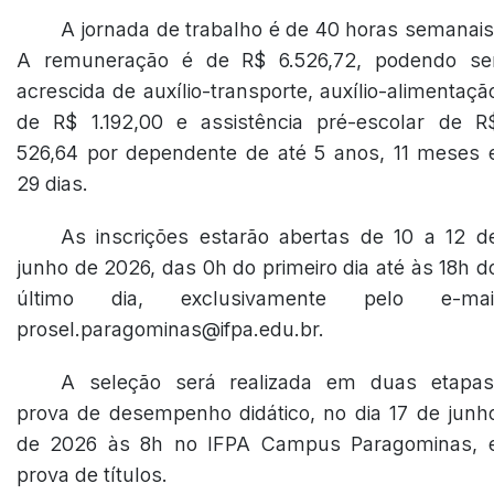
A jornada de trabalho é de 40 horas semanais
A remuneração é de R$ 6.526,72, podendo se
acrescida de auxílio-transporte, auxílio-alimentaçã
de R$ 1.192,00 e assistência pré-escolar de R
526,64 por dependente de até 5 anos, 11 meses 
29 dias.
As inscrições estarão abertas de 10 a 12 d
junho de 2026, das 0h do primeiro dia até às 18h d
último dia, exclusivamente pelo e-mai
prosel.paragominas@ifpa.edu.br.
A seleção será realizada em duas etapas
prova de desempenho didático, no dia 17 de junh
de 2026 às 8h no IFPA Campus Paragominas, 
prova de títulos.