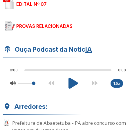
EDITAL Nº 07
PROVAS RELACIONADAS
Ouça Podcast da Notíc
IA
0:00
0:00
1.5x
Arredores:
Prefeitura de Abaetetuba - PA abre concurso com