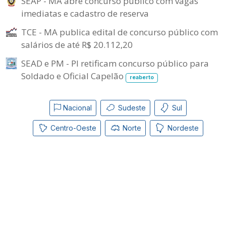
SEAP - MA abre concurso público com vagas
imediatas e cadastro de reserva
TCE - MA publica edital de concurso público com
salários de até R$ 20.112,20
SEAD e PM - PI retificam concurso público para
Soldado e Oficial Capelão
reaberto
Nacional
Sudeste
Sul
Centro-Oeste
Norte
Nordeste