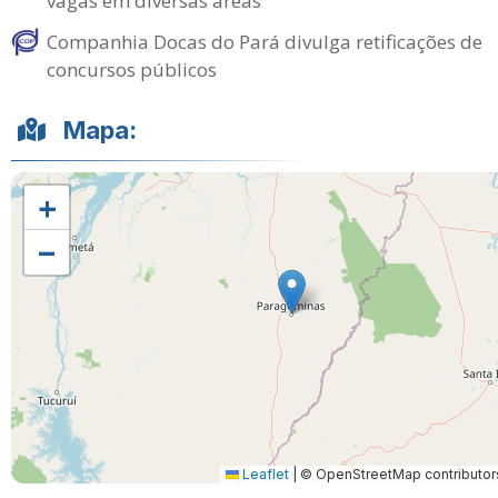
vagas em diversas áreas
Companhia Docas do Pará divulga retificações de
concursos públicos
Mapa:
+
−
Leaflet
|
© OpenStreetMap contributor