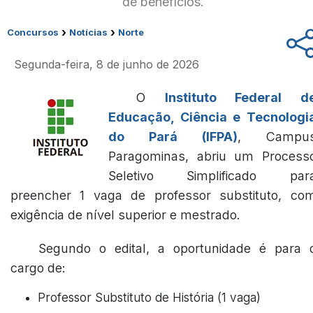
de benefícios.
›
›
Concursos
Notícias
Norte
Segunda-feira, 8 de junho de 2026
O
Instituto Federal d
Educação, Ciência e Tecnologi
do Pará (IFPA)
, Campu
Paragominas, abriu um Process
Seletivo Simplificado par
preencher 1 vaga de professor substituto, co
exigência de nível superior e mestrado.
Segundo o edital, a oportunidade é para 
cargo de:
Professor Substituto de História (1 vaga)