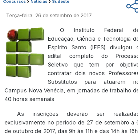
›
›
Concursos
Notícias
Sudeste
Terça-feira, 26 de setembro de 2017
O Instituto Federal d
Educação, Ciência e Tecnologia d
Espírito Santo (IFES) divulgou 
edital completo do Process
Seletivo que tem por objetiv
contratar dois novos Professore
Substitutos para atuarem n
Campus Nova Venécia, em jornadas de trabalho d
40 horas semanais
As inscrições deverão ser realizada
exclusivamente no período de 27 de setembro a 
de outubro de 2017, das 9h às 11h e das 14h às 16h