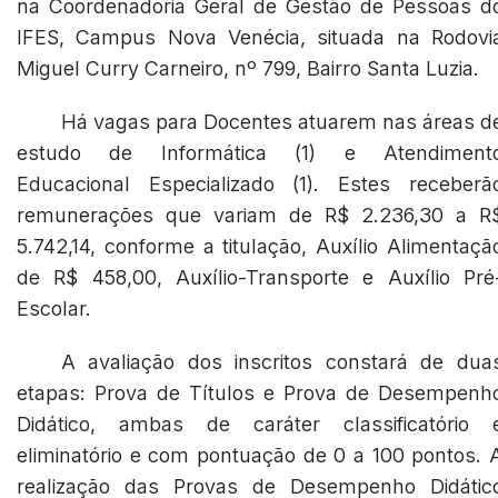
na Coordenadoria Geral de Gestão de Pessoas d
IFES, Campus Nova Venécia, situada na Rodovi
Miguel Curry Carneiro, nº 799, Bairro Santa Luzia.
Há vagas para Docentes atuarem nas áreas d
estudo de Informática (1) e Atendiment
Educacional Especializado (1). Estes receberã
remunerações que variam de R$ 2.236,30 a R
5.742,14, conforme a titulação, Auxílio Alimentaçã
de R$ 458,00, Auxílio-Transporte e Auxílio Pré
Escolar.
A avaliação dos inscritos constará de dua
etapas: Prova de Títulos e Prova de Desempenh
Didático, ambas de caráter classificatório 
eliminatório e com pontuação de 0 a 100 pontos. 
realização das Provas de Desempenho Didátic