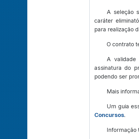
A seleção 
caráter eliminató
para realização 
O contrato 
A validade 
assinatura do pr
podendo ser pror
Mais inform
Um guia es
Concursos
.
Informação 