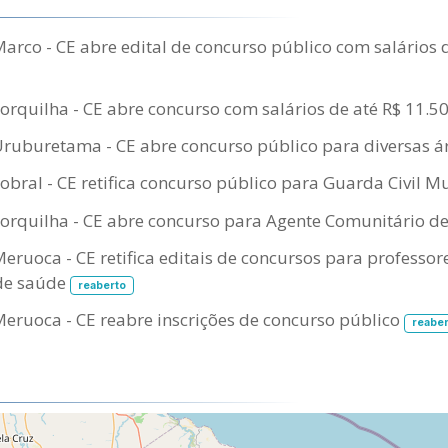
Marco - CE abre edital de concurso público com salários 
Forquilha - CE abre concurso com salários de até R$ 11.5
Uruburetama - CE abre concurso público para diversas á
Sobral - CE retifica concurso público para Guarda Civil M
Forquilha - CE abre concurso para Agente Comunitário d
Meruoca - CE retifica editais de concursos para professor
de saúde
reaberto
Meruoca - CE reabre inscrições de concurso público
reaber