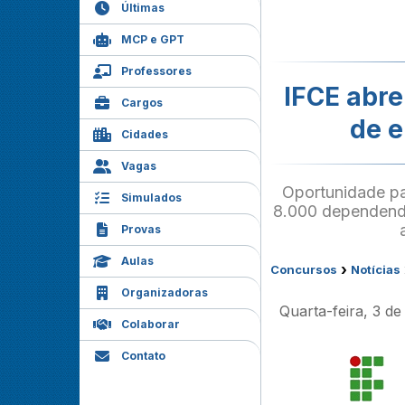
Últimas
MCP e GPT
Professores
IFCE abre
Cargos
de e
Cidades
Vagas
Oportunidade pa
Simulados
8.000 dependendo
Provas
Aulas
›
Concursos
Notícias
Organizadoras
Quarta-feira, 3 d
Colaborar
Contato