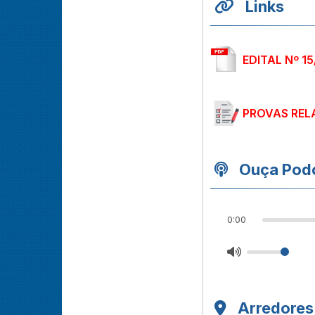
Links
EDITAL Nº 1
PROVAS REL
Ouça Podc
0:00
Arredores