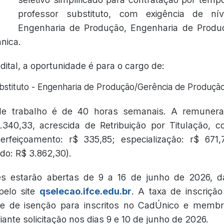
professor substituto, com exigência de ní
Engenharia de Produção, Engenharia de Prod
nica.
ital, a oportunidade é para o cargo de:
bstituto - Engenharia de Produção/Gerência de Produção
de trabalho é de 40 horas semanais. A remunera
340,33, acrescida de Retribuição por Titulação, c
erfeiçoamento: r$ 335,85; especialização: r$ 671,
do: R$ 3.862,30).
es estarão abertas de 9 a 16 de junho de 2026, 
pelo site
qselecao.ifce.edu.br
. A taxa de inscriçã
de de isenção para inscritos no CadÚnico e membr
ante solicitação nos dias 9 e 10 de junho de 2026.