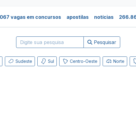
.067 vagas em concursos
apostilas
notícias
266.86
Pesquisar
Sudeste
Sul
Centro-Oeste
Norte