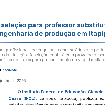
 seleção para professor substitu
ngenharia de produção em Itap
ra profissionais de engenharia com salários que pode
 da titulação. A seleção contará com prova de dese
análise de títulos para preenchimento de vaga imediata
›
Nordeste
e junho de 2026
O
Instituto Federal de Educação, Ciência
Ceará (IFCE)
, campus Itapipoca, publicou ed
seletivo simplificado para contratação por tem