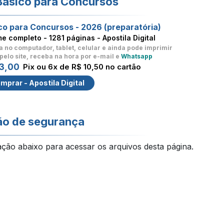
Básico para Concursos
co para Concursos - 2026 (preparatória)
me completo -
1281 páginas - Apostila Digital
a no computador, tablet, celular
e ainda pode imprimir
pelo site, receba na hora por e-mail e
Whatsapp
3,00
Pix ou 6x de R$ 10,50 no cartão
mprar - Apostila Digital
ão de segurança
ação abaixo para acessar os arquivos desta página.