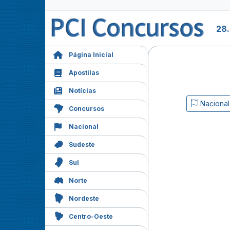
28
Página Inicial
Apostilas
Notícias
Nacional
Concursos
Nacional
Sudeste
Sul
Norte
Nordeste
Centro-Oeste