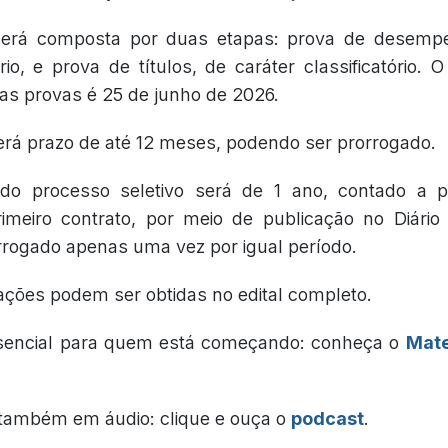
será composta por duas etapas: prova de desempe
rio, e prova de títulos, de caráter classificatório. 
das provas é 25 de junho de 2026.
terá prazo de até 12 meses, podendo ser prorrogado.
do processo seletivo será de 1 ano, contado a p
imeiro contrato, por meio de publicação no Diário 
rogado apenas uma vez por igual período.
ações podem ser obtidas no edital completo.
sencial para quem está começando: conheça o
Mate
também em áudio: clique e ouça o
podcast
.