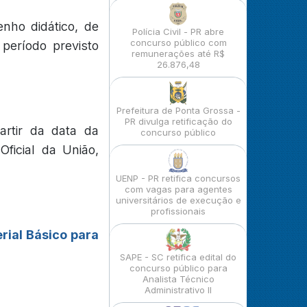
nho didático, de
Polícia Civil - PR abre
concurso público com
O período previsto
remunerações até R$
26.876,48
Prefeitura de Ponta Grossa -
PR divulga retificação do
artir da data da
concurso público
Oficial da União,
UENP - PR retifica concursos
com vagas para agentes
universitários de execução e
profissionais
rial Básico para
SAPE - SC retifica edital do
concurso público para
Analista Técnico
Administrativo II