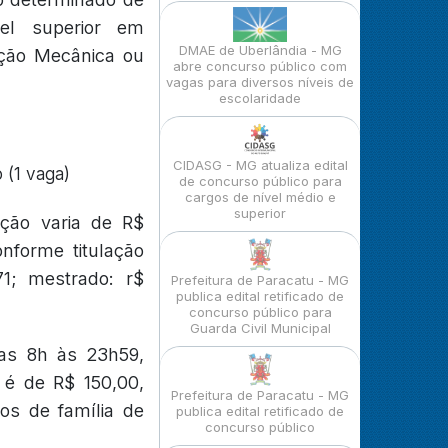
vel superior em
DMAE de Uberlândia - MG
ução Mecânica ou
abre concurso público com
vagas para diversos níveis de
escolaridade
CIDASG - MG atualiza edital
 (1 vaga)
de concurso público para
cargos de nível médio e
superior
ção varia de R$
onforme titulação
71; mestrado: r$
Prefeitura de Paracatu - MG
publica edital retificado de
concurso público para
Guarda Civil Municipal
das 8h às 23h59,
o é de R$ 150,00,
Prefeitura de Paracatu - MG
os de família de
publica edital retificado de
concurso público