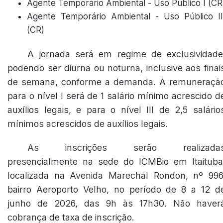
Agente Temporário Ambiental - Uso Público I (CR
Agente Temporário Ambiental - Uso Público II
(CR)
A jornada será em regime de exclusividade
podendo ser diurna ou noturna, inclusive aos finai
de semana, conforme a demanda. A remuneraçã
para o nível I será de 1 salário mínimo acrescido d
auxílios legais, e para o nível III de 2,5 salário
mínimos acrescidos de auxílios legais.
As inscrições serão realizada
presencialmente na sede do ICMBio em Itaituba
localizada na Avenida Marechal Rondon, nº 996
bairro Aeroporto Velho, no período de 8 a 12 d
junho de 2026, das 9h às 17h30. Não haver
cobrança de taxa de inscrição.