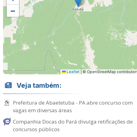
−
Leaflet
|
© OpenStreetMap contributor
Veja também:
Prefeitura de Abaetetuba - PA abre concurso com
vagas em diversas áreas
Companhia Docas do Pará divulga retificações de
concursos públicos