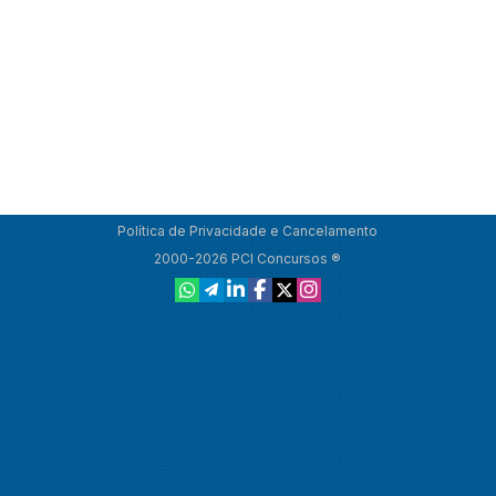
Política de Privacidade e Cancelamento
2000-2026 PCI Concursos ®