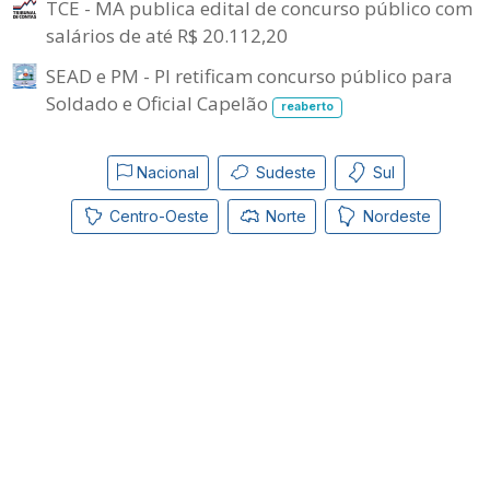
TCE - MA publica edital de concurso público com
salários de até R$ 20.112,20
SEAD e PM - PI retificam concurso público para
Soldado e Oficial Capelão
reaberto
Nacional
Sudeste
Sul
Centro-Oeste
Norte
Nordeste