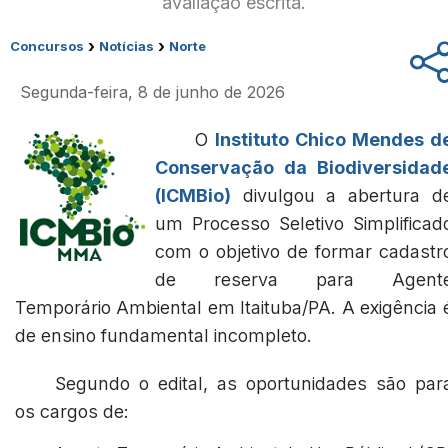
avaliação escrita.
›
›
Concursos
Notícias
Norte
Segunda-feira, 8 de junho de 2026
O
Instituto Chico Mendes d
Conservação da Biodiversidad
(ICMBio)
divulgou a abertura d
um Processo Seletivo Simplificad
com o objetivo de formar cadastr
de reserva para Agent
Temporário Ambiental em Itaituba/PA. A exigência 
de ensino fundamental incompleto.
Segundo o edital, as oportunidades são par
os cargos de: