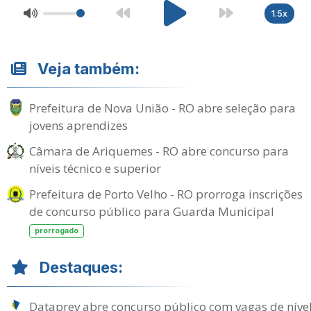
1.5x
Veja também:
Prefeitura de Nova União - RO abre seleção para
jovens aprendizes
Câmara de Ariquemes - RO abre concurso para
níveis técnico e superior
Prefeitura de Porto Velho - RO prorroga inscrições
de concurso público para Guarda Municipal
prorrogado
Destaques:
Dataprev abre concurso público com vagas de níve