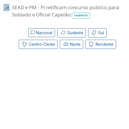
SEAD e PM - PI retificam concurso público para
Soldado e Oficial Capelão
reaberto
Nacional
Sudeste
Sul
Centro-Oeste
Norte
Nordeste