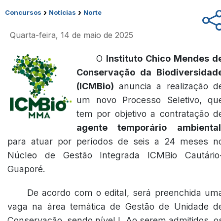
›
›
Concursos
Notícias
Norte
Quarta-feira, 14 de maio de 2025
O
Instituto Chico Mendes d
Conservação da Biodiversidad
(ICMBio)
anuncia a realização d
um novo Processo Seletivo, qu
tem por objetivo a contratação d
agente temporário ambiental
para atuar por períodos de seis a 24 meses n
Núcleo de Gestão Integrada ICMBio Cautário
Guaporé.
De acordo com o edital, será preenchida um
vaga na área temática de Gestão de Unidade d
Conservação, sendo nível I. Ao serem admitidos, o