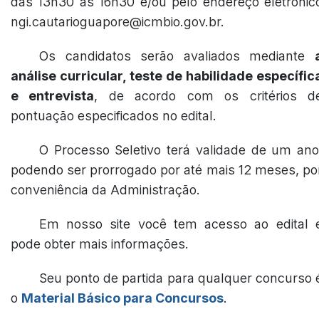
das 13h30 às 16h30 e/ou pelo endereço eletrônic
ngi.cautarioguapore@icmbio.gov.br.
Os candidatos serão avaliados mediante
análise curricular, teste de habilidade específic
e entrevista
, de acordo com os critérios d
pontuação especificados no edital.
O Processo Seletivo terá validade de um ano
podendo ser prorrogado por até mais 12 meses, po
conveniência da Administração.
Em nosso site você tem acesso ao edital 
pode obter mais informações.
Seu ponto de partida para qualquer concurso 
o
Material Básico para Concursos
.