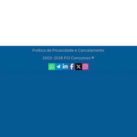
Política de Privacidade e Cancelamento
2000-2026 PCI Concursos ®