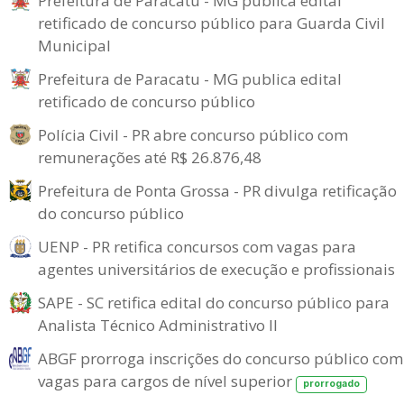
Prefeitura de Paracatu - MG publica edital
retificado de concurso público para Guarda Civil
Municipal
Prefeitura de Paracatu - MG publica edital
retificado de concurso público
Polícia Civil - PR abre concurso público com
remunerações até R$ 26.876,48
Prefeitura de Ponta Grossa - PR divulga retificação
do concurso público
UENP - PR retifica concursos com vagas para
agentes universitários de execução e profissionais
SAPE - SC retifica edital do concurso público para
Analista Técnico Administrativo II
ABGF prorroga inscrições do concurso público com
vagas para cargos de nível superior
prorrogado