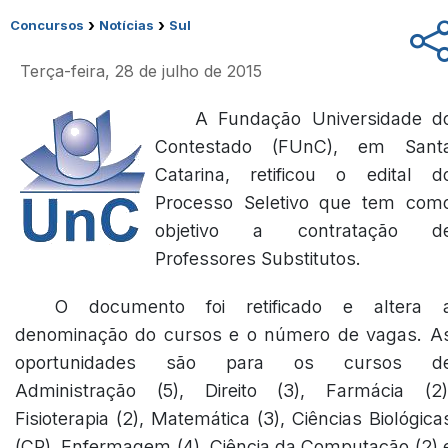
›
›
Concursos
Notícias
Sul
Terça-feira, 28 de julho de 2015
A Fundação Universidade d
Contestado (FUnC), em Sant
Catarina, retificou o edital d
Processo Seletivo que tem com
objetivo a contratação d
Professores Substitutos.
O documento foi retificado e altera 
denominação do cursos e o número de vagas. A
oportunidades são para os cursos d
Administração (5), Direito (3), Farmácia (2)
Fisioterapia (2), Matemática (3), Ciências Biológica
(CR), Enfermagem (4), Ciência da Computação (2) 