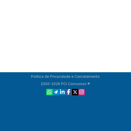
Política de Privacidade e Cancelamento
2000-2026 PCI Concursos ®