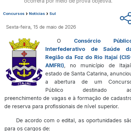
ocorrerá por meio de prova objetiva.
›
›
Concursos
Notícias
Sul
Sexta-feira, 15 de maio de 2026
O
Consórcio Públic
Interfederativo de Saúde d
Região da Foz do Rio Itajaí (CIS
AMFRI)
, no município de Itajaí
estado de Santa Catarina, anuncio
a abertura de um Concurs
Público destinado a
preenchimento de vagas e à formação de cadastr
de reserva para profissionais de nível superior.
De acordo com o edital, as oportunidades sã
para os cargos de: