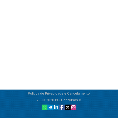
Política de Privacidade e Cancelamento
2000-2026 PCI Concursos ®