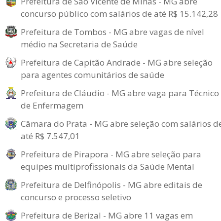
Prefeitura de São Vicente de Minas - MG abre
concurso público com salários de até R$ 15.142,28
Prefeitura de Tombos - MG abre vagas de nível
médio na Secretaria de Saúde
Prefeitura de Capitão Andrade - MG abre seleção
para agentes comunitários de saúde
Prefeitura de Cláudio - MG abre vaga para Técnico
de Enfermagem
Câmara do Prata - MG abre seleção com salários d
até R$ 7.547,01
Prefeitura de Pirapora - MG abre seleção para
equipes multiprofissionais da Saúde Mental
Prefeitura de Delfinópolis - MG abre editais de
concurso e processo seletivo
Prefeitura de Berizal - MG abre 11 vagas em