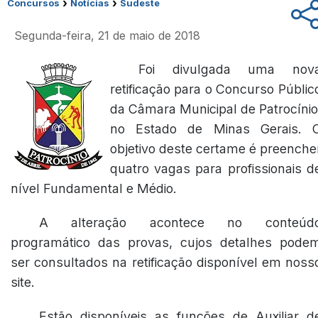
›
›
Concursos
Notícias
Sudeste
Segunda-feira, 21 de maio de 2018
Foi divulgada uma nov
retificação para o Concurso Públic
da Câmara Municipal de Patrocínio
no Estado de Minas Gerais. 
objetivo deste certame é preenche
quatro vagas para profissionais d
nível Fundamental e Médio.
A alteração acontece no conteúd
programático das provas, cujos detalhes pode
ser consultados na retificação disponível em noss
site.
Estão disponíveis as funções de Auxiliar d