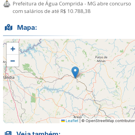
Prefeitura de Água Comprida - MG abre concurso
com salários de até R$ 10.788,38
Mapa:
+
−
Leaflet
|
© OpenStreetMap contributor
Veja também: