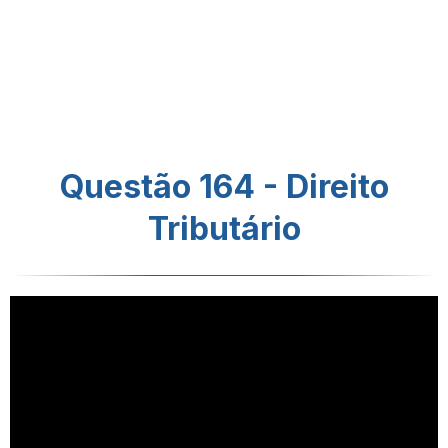
Questão 164 - Direito
Tributário