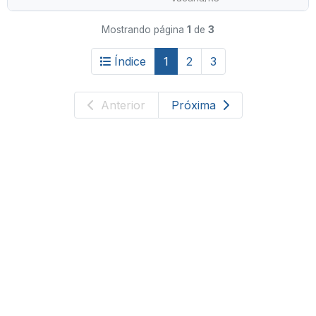
Mostrando página
1
de
3
Índice
1
2
3
Anterior
Próxima