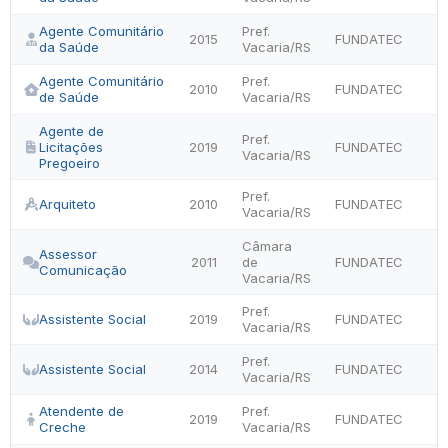
Agente Comunitário
Pref.
2015
FUNDATEC
da Saúde
Vacaria/RS
Agente Comunitário
Pref.
2010
FUNDATEC
de Saúde
Vacaria/RS
Agente de
Pref.
Licitações
2019
FUNDATEC
Vacaria/RS
Pregoeiro
Pref.
Arquiteto
2010
FUNDATEC
Vacaria/RS
Câmara
Assessor
2011
de
FUNDATEC
Comunicação
Vacaria/RS
Pref.
Assistente Social
2019
FUNDATEC
Vacaria/RS
Pref.
Assistente Social
2014
FUNDATEC
Vacaria/RS
Atendente de
Pref.
2019
FUNDATEC
Creche
Vacaria/RS