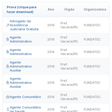
Prova (clique para
Ano
Órgão
Organizadora
fazer download)
Advogado da
Pref.
Assistência
2019
FUNDATEC
Vacaria/RS
Judiciária Gratuita
Agente
Pref.
2019
FUNDATEC
Administrativo
Vacaria/RS
Agente
Pref.
2014
FUNDATEC
Administrativo
Vacaria/RS
Agente
Pref.
Administrativo
2019
FUNDATEC
Vacaria/RS
Auxiliar
Agente
Pref.
Administrativo
2014
FUNDATEC
Vacaria/RS
Auxiliar
Pref.
Agente Comunitário
2014
FUNDATEC
Vacaria/RS
Agente Comunitário
Pref.
2016
FUNDATEC
da Saúde
Vacaria/RS