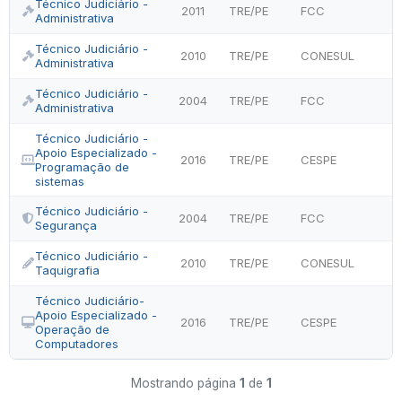
Técnico Judiciário -
2011
TRE/PE
FCC
Administrativa
Técnico Judiciário -
2010
TRE/PE
CONESUL
Administrativa
Técnico Judiciário -
2004
TRE/PE
FCC
Administrativa
Técnico Judiciário -
Apoio Especializado -
2016
TRE/PE
CESPE
Programação de
sistemas
Técnico Judiciário -
2004
TRE/PE
FCC
Segurança
Técnico Judiciário -
2010
TRE/PE
CONESUL
Taquigrafia
Técnico Judiciário-
Apoio Especializado -
2016
TRE/PE
CESPE
Operação de
Computadores
Mostrando página
1
de
1