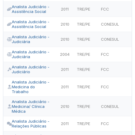
Analista Judiciário -
2011
TRE/PE
FCC
Assistência Social
Analista Judiciário -
2010
TRE/PE
CONESUL
Assistência Social
Analista Judiciário -
2010
TRE/PE
CONESUL
Judiciária
Analista Judiciário -
2004
TRE/PE
FCC
Judiciária
Analista Judiciário -
2011
TRE/PE
FCC
Judiciário
Analista Judiciário -
Medicina do
2011
TRE/PE
FCC
Trabalho
Analista Judiciário -
Medicina/ Clínica
2010
TRE/PE
CONESUL
Médica
Analista Judiciário -
2011
TRE/PE
FCC
Relações Públicas