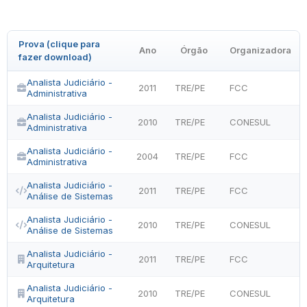
Prova (clique para
Ano
Órgão
Organizadora
fazer download)
Analista Judiciário -
2011
TRE/PE
FCC
Administrativa
Analista Judiciário -
2010
TRE/PE
CONESUL
Administrativa
Analista Judiciário -
2004
TRE/PE
FCC
Administrativa
Analista Judiciário -
2011
TRE/PE
FCC
Análise de Sistemas
Analista Judiciário -
2010
TRE/PE
CONESUL
Análise de Sistemas
Analista Judiciário -
2011
TRE/PE
FCC
Arquitetura
Analista Judiciário -
2010
TRE/PE
CONESUL
Arquitetura