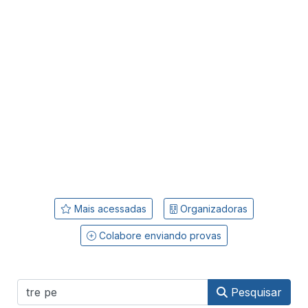
Mais acessadas
Organizadoras
Colabore enviando provas
Pesquisar