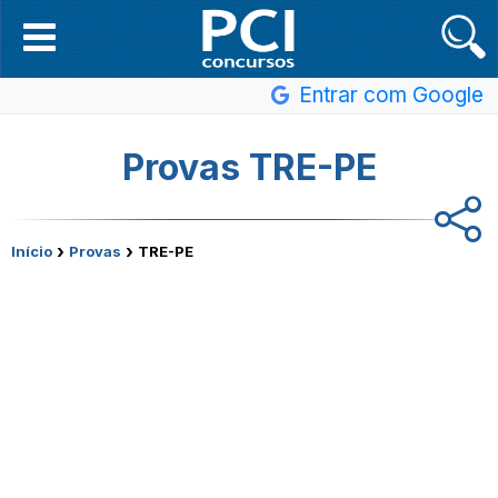
Entrar com Google
Provas TRE-PE
›
›
Início
Provas
TRE-PE