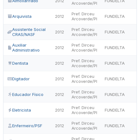
Almoxarifado
2012
FUNDELTA
Arcoverde/PI
Pref. Dirceu
Arquivista
2012
FUNDELTA
Arcoverde/PI
Assistente Social
Pref. Dirceu
2012
FUNDELTA
CRAS/NASF
Arcoverde/PI
Auxiliar
Pref. Dirceu
2012
FUNDELTA
Administrativo
Arcoverde/PI
Pref. Dirceu
Dentista
2012
FUNDELTA
Arcoverde/PI
Pref. Dirceu
Digitador
2012
FUNDELTA
Arcoverde/PI
Pref. Dirceu
Educador Físico
2012
FUNDELTA
Arcoverde/PI
Pref. Dirceu
Eletricista
2012
FUNDELTA
Arcoverde/PI
Pref. Dirceu
Enfermeiro/PSF
2012
FUNDELTA
Arcoverde/PI
Pref. Dirceu