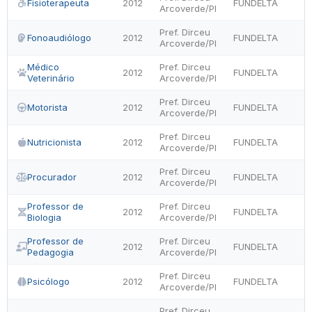
Fisioterapeuta
2012
FUNDELTA
Arcoverde/PI
Pref. Dirceu
Fonoaudiólogo
2012
FUNDELTA
Arcoverde/PI
Médico
Pref. Dirceu
2012
FUNDELTA
Veterinário
Arcoverde/PI
Pref. Dirceu
Motorista
2012
FUNDELTA
Arcoverde/PI
Pref. Dirceu
Nutricionista
2012
FUNDELTA
Arcoverde/PI
Pref. Dirceu
Procurador
2012
FUNDELTA
Arcoverde/PI
Professor de
Pref. Dirceu
2012
FUNDELTA
Biologia
Arcoverde/PI
Professor de
Pref. Dirceu
2012
FUNDELTA
Pedagogia
Arcoverde/PI
Pref. Dirceu
Psicólogo
2012
FUNDELTA
Arcoverde/PI
Pref. Dirceu