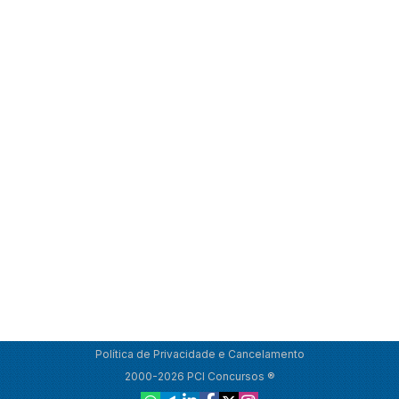
Política de Privacidade e Cancelamento
2000-2026 PCI Concursos ®