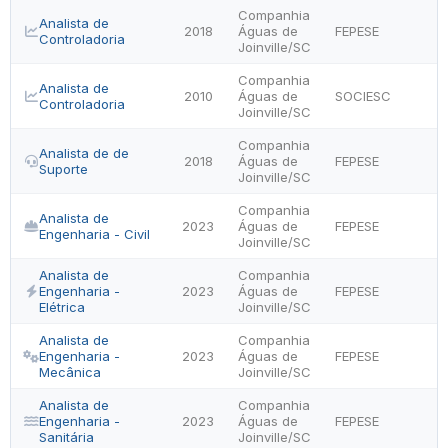
Companhia
Analista de
2018
Águas de
FEPESE
Controladoria
Joinville/SC
Companhia
Analista de
2010
Águas de
SOCIESC
Controladoria
Joinville/SC
Companhia
Analista de de
2018
Águas de
FEPESE
Suporte
Joinville/SC
Companhia
Analista de
2023
Águas de
FEPESE
Engenharia - Civil
Joinville/SC
Analista de
Companhia
Engenharia -
2023
Águas de
FEPESE
Elétrica
Joinville/SC
Analista de
Companhia
Engenharia -
2023
Águas de
FEPESE
Mecânica
Joinville/SC
Analista de
Companhia
Engenharia -
2023
Águas de
FEPESE
Sanitária
Joinville/SC