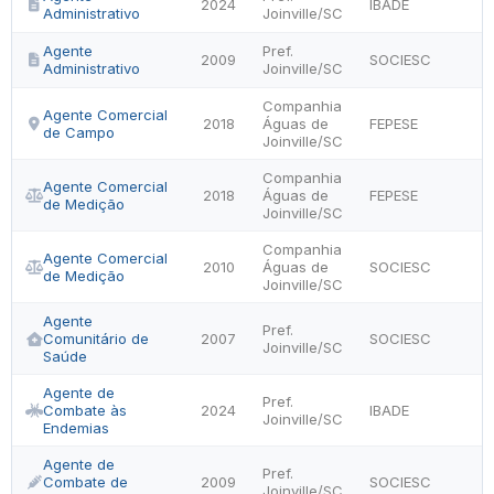
2024
IBADE
Administrativo
Joinville/SC
Agente
Pref.
2009
SOCIESC
Administrativo
Joinville/SC
Companhia
Agente Comercial
2018
Águas de
FEPESE
de Campo
Joinville/SC
Companhia
Agente Comercial
2018
Águas de
FEPESE
de Medição
Joinville/SC
Companhia
Agente Comercial
2010
Águas de
SOCIESC
de Medição
Joinville/SC
Agente
Pref.
Comunitário de
2007
SOCIESC
Joinville/SC
Saúde
Agente de
Pref.
Combate às
2024
IBADE
Joinville/SC
Endemias
Agente de
Pref.
Combate de
2009
SOCIESC
Joinville/SC