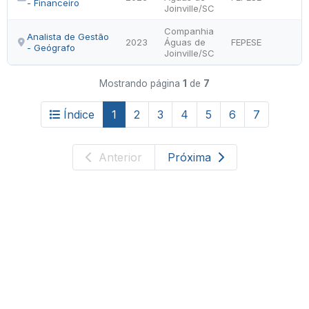
- Financeiro
Joinville/SC
Companhia
Analista de Gestão
2023
Águas de
FEPESE
- Geógrafo
Joinville/SC
Mostrando página
1
de
7
Índice
1
2
3
4
5
6
7
Anterior
Próxima