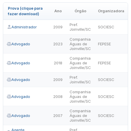
Prova (clique para
Ano
Órgão
Organizadora
fazer download)
Pref.
Administrador
2009
SOCIESC
Joinville/SC
Companhia
Advogado
2023
Águas de
FEPESE
Joinville/SC
Companhia
Advogado
2018
Águas de
FEPESE
Joinville/SC
Pref.
Advogado
2009
SOCIESC
Joinville/SC
Companhia
Advogado
2008
Águas de
SOCIESC
Joinville/SC
Companhia
Advogado
2007
Águas de
SOCIESC
Joinville/SC
Agente
Pref.