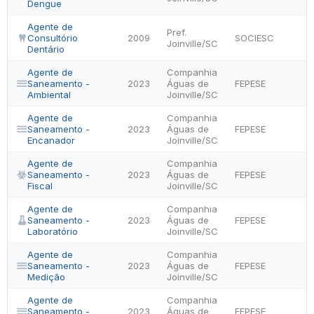
Dengue
Agente de
Pref.
Consultório
2009
SOCIESC
Joinville/SC
Dentário
Agente de
Companhia
Saneamento -
2023
Águas de
FEPESE
Ambiental
Joinville/SC
Agente de
Companhia
Saneamento -
2023
Águas de
FEPESE
Encanador
Joinville/SC
Agente de
Companhia
Saneamento -
2023
Águas de
FEPESE
Fiscal
Joinville/SC
Agente de
Companhia
Saneamento -
2023
Águas de
FEPESE
Laboratório
Joinville/SC
Agente de
Companhia
Saneamento -
2023
Águas de
FEPESE
Medição
Joinville/SC
Agente de
Companhia
Saneamento -
2023
Águas de
FEPESE