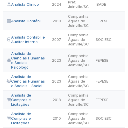
Pref.
Analista Clínico
2024
IBADE
Joinville/SC
Companhia
Analista Contábil
2018
Águas de
FEPESE
Joinville/SC
Companhia
Analista Contábil e
2007
Águas de
SOCIESC
Auditor Interno
Joinville/SC
Analista de
Companhia
Ciências Humanas
2023
Águas de
FEPESE
e Sociais -
Joinville/SC
Psicólogo
Analista de
Companhia
Ciências Humanas
2023
Águas de
FEPESE
e Sociais - Social
Joinville/SC
Analista de
Companhia
Compras e
2018
Águas de
FEPESE
Licitações
Joinville/SC
Analista de
Companhia
Compras e
2010
Águas de
SOCIESC
Licitações
Joinville/SC