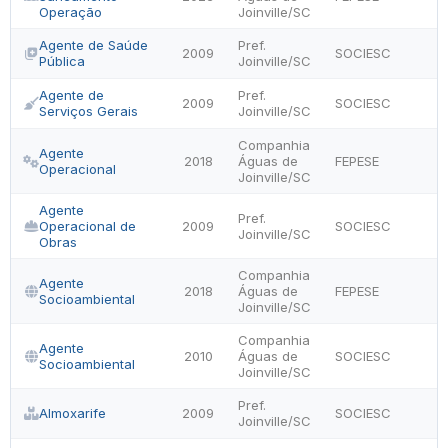
Operação
Joinville/SC
Agente de Saúde
Pref.
2009
SOCIESC
Pública
Joinville/SC
Agente de
Pref.
2009
SOCIESC
Serviços Gerais
Joinville/SC
Companhia
Agente
2018
Águas de
FEPESE
Operacional
Joinville/SC
Agente
Pref.
Operacional de
2009
SOCIESC
Joinville/SC
Obras
Companhia
Agente
2018
Águas de
FEPESE
Socioambiental
Joinville/SC
Companhia
Agente
2010
Águas de
SOCIESC
Socioambiental
Joinville/SC
Pref.
Almoxarife
2009
SOCIESC
Joinville/SC