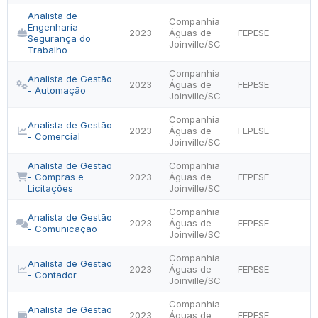
Analista de
Companhia
Engenharia -
2023
Águas de
FEPESE
Segurança do
Joinville/SC
Trabalho
Companhia
Analista de Gestão
2023
Águas de
FEPESE
- Automação
Joinville/SC
Companhia
Analista de Gestão
2023
Águas de
FEPESE
- Comercial
Joinville/SC
Analista de Gestão
Companhia
- Compras e
2023
Águas de
FEPESE
Licitações
Joinville/SC
Companhia
Analista de Gestão
2023
Águas de
FEPESE
- Comunicação
Joinville/SC
Companhia
Analista de Gestão
2023
Águas de
FEPESE
- Contador
Joinville/SC
Companhia
Analista de Gestão
2023
Águas de
FEPESE