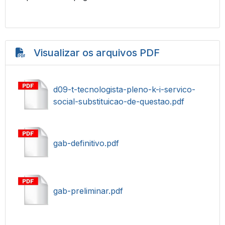
Visualizar os arquivos PDF
d09-t-tecnologista-pleno-k-i-servico-
social-substituicao-de-questao.pdf
gab-definitivo.pdf
gab-preliminar.pdf