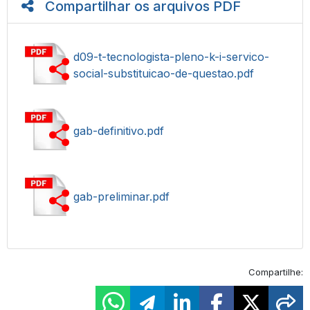
Compartilhar os arquivos PDF
d09-t-tecnologista-pleno-k-i-servico-
social-substituicao-de-questao.pdf
gab-definitivo.pdf
gab-preliminar.pdf
Compartilhe: