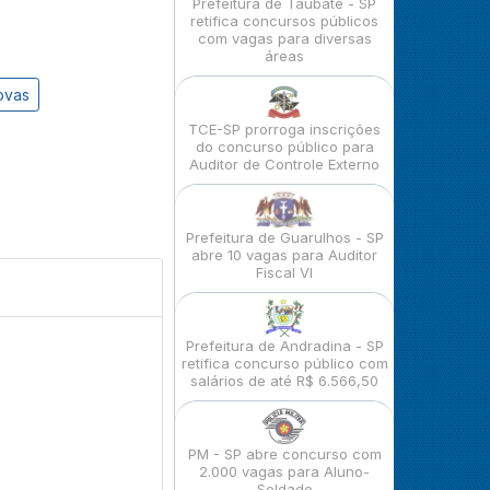
Prefeitura de Taubaté - SP
retifica concursos públicos
com vagas para diversas
áreas
ovas
TCE-SP prorroga inscrições
do concurso público para
Auditor de Controle Externo
Prefeitura de Guarulhos - SP
abre 10 vagas para Auditor
Fiscal VI
Prefeitura de Andradina - SP
retifica concurso público com
salários de até R$ 6.566,50
PM - SP abre concurso com
2.000 vagas para Aluno-
Soldado