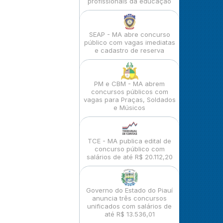
profissionais da educação
SEAP - MA abre concurso
público com vagas imediatas
e cadastro de reserva
PM e CBM - MA abrem
concursos públicos com
vagas para Praças, Soldados
e Músicos
TCE - MA publica edital de
concurso público com
salários de até R$ 20.112,20
Governo do Estado do Piauí
anuncia três concursos
unificados com salários de
até R$ 13.536,01