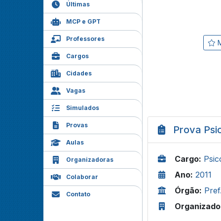
Últimas
MCP e GPT
Professores
M
Cargos
Cidades
Vagas
Simulados
Provas
Prova Psi
Aulas
Cargo:
Psic
Organizadoras
Ano:
2011
Colaborar
Órgão:
Pref
Contato
Organizado