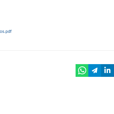
tos.pdf