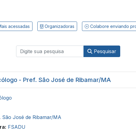
ais acessadas
Organizadoras
Colabore enviando pr
Pesquisar
cólogo - Pref. São José de Ribamar/MA
ólogo
. São José de Ribamar/MA
ra:
FSADU