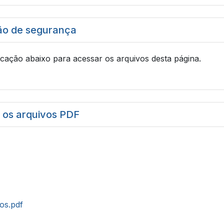
ão de segurança
icação abaixo para acessar os arquivos desta página.
r os arquivos PDF
tos.pdf