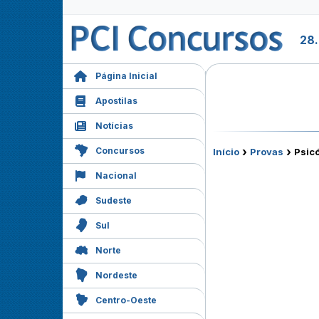
28.
Página Inicial
Apostilas
Notícias
›
›
Concursos
Início
Provas
Psicó
Nacional
Sudeste
Sul
Norte
Nordeste
Centro-Oeste