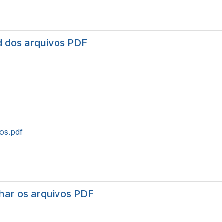
 dos arquivos PDF
tos.pdf
har os arquivos PDF