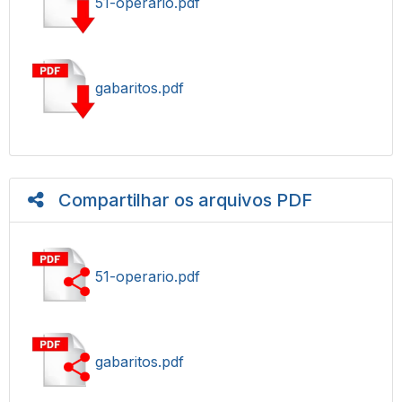
51-operario.pdf
gabaritos.pdf
Compartilhar os arquivos PDF
51-operario.pdf
gabaritos.pdf