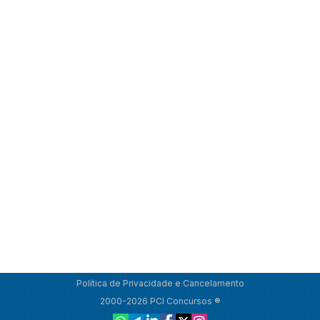
Política de Privacidade e Cancelamento
2000-2026 PCI Concursos ®