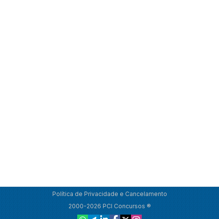
Política de Privacidade e Cancelamento
2000-2026 PCI Concursos ®