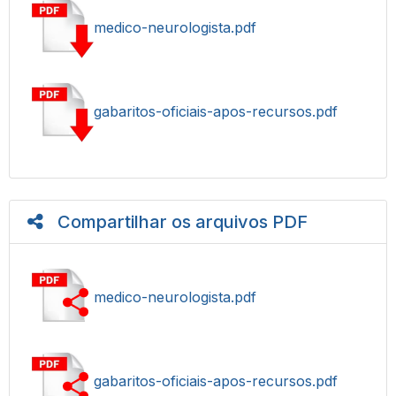
medico-neurologista.pdf
gabaritos-oficiais-apos-recursos.pdf
Compartilhar os arquivos PDF
medico-neurologista.pdf
gabaritos-oficiais-apos-recursos.pdf