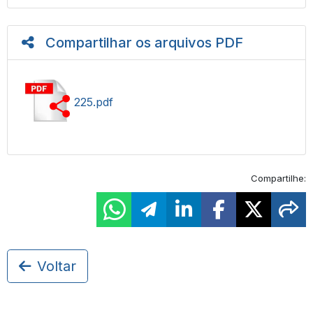
Compartilhar os arquivos PDF
225.pdf
Compartilhe:
Voltar