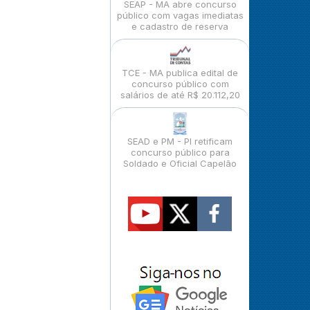
SEAP - MA abre concurso
público com vagas imediatas
e cadastro de reserva
TCE - MA publica edital de
concurso público com
salários de até R$ 20.112,20
SEAD e PM - PI retificam
concurso público para
Soldado e Oficial Capelão