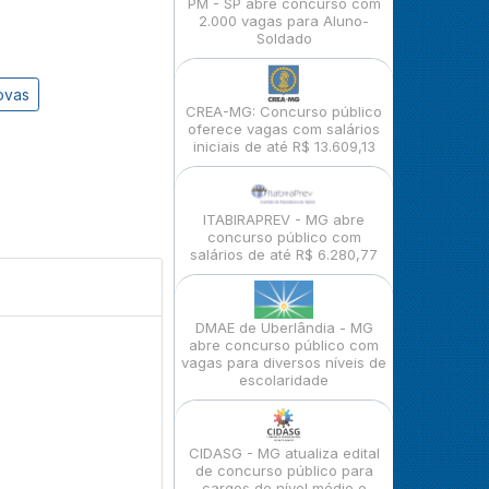
PM - SP abre concurso com
2.000 vagas para Aluno-
Soldado
ovas
CREA-MG: Concurso público
oferece vagas com salários
iniciais de até R$ 13.609,13
ITABIRAPREV - MG abre
concurso público com
salários de até R$ 6.280,77
DMAE de Uberlândia - MG
abre concurso público com
vagas para diversos níveis de
escolaridade
CIDASG - MG atualiza edital
de concurso público para
cargos de nível médio e