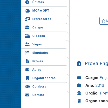
Últimas
MCP e GPT
Professores
M
Cargos
Cidades
Vagas
Simulados
Provas
Prova Enge
Aulas
Cargo:
Enge
Organizadoras
Ano:
2016
Colaborar
Órgão:
Pref
Contato
Organizado