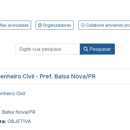
ais acessadas
Organizadoras
Colabore enviando pr
Pesquisar
nheiro Civil - Pref. Balsa Nova/PR
nheiro Civil
. Balsa Nova/PR
ra:
OBJETIVA