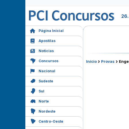
26
Página Inicial
Apostilas
Notícias
›
›
Concursos
Início
Provas
Engen
Nacional
Sudeste
Sul
Norte
Nordeste
Centro-Oeste