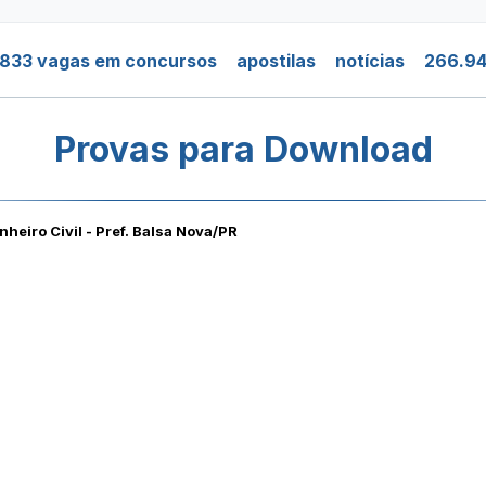
.833 vagas em concursos
apostilas
notícias
266.94
Provas para Download
heiro Civil - Pref. Balsa Nova/PR