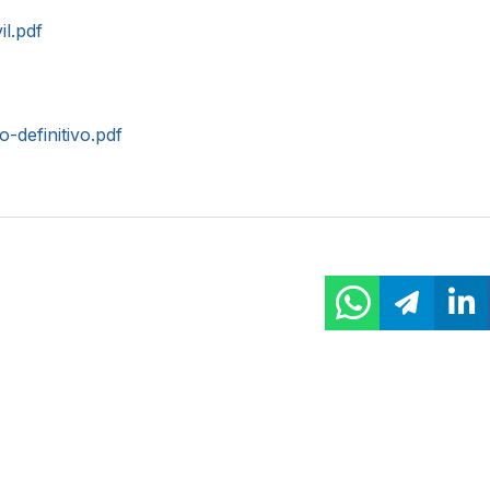
il.pdf
o-definitivo.pdf