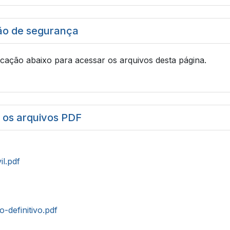
ão de segurança
icação abaixo para acessar os arquivos desta página.
r os arquivos PDF
il.pdf
o-definitivo.pdf