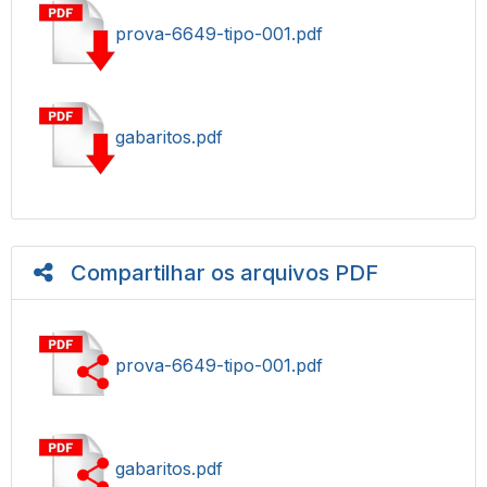
prova-6649-tipo-001.pdf
gabaritos.pdf
Compartilhar os arquivos PDF
prova-6649-tipo-001.pdf
gabaritos.pdf