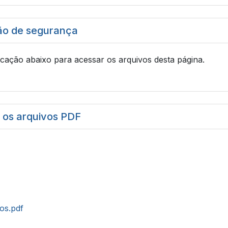
ão de segurança
icação abaixo para acessar os arquivos desta página.
r os arquivos PDF
tos.pdf