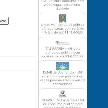
PM - SP abre concurso com
2.000 vagas para Aluno-
Soldado
ovas
CREA-MG: Concurso público
oferece vagas com salários
iniciais de até R$ 13.609,13
ITABIRAPREV - MG abre
concurso público com
salários de até R$ 6.280,77
DMAE de Uberlândia - MG
abre concurso público com
vagas para diversos níveis de
escolaridade
CIDASG - MG atualiza edital
de concurso público para
cargos de nível médio e