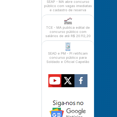
SEAP - MA abre concurso
público com vagas imediatas
e cadastro de reserva
TCE - MA publica edital de
concurso público com
salários de até R$ 20.112,20
SEAD e PM - PI retificam
concurso público para
Soldado e Oficial Capelão