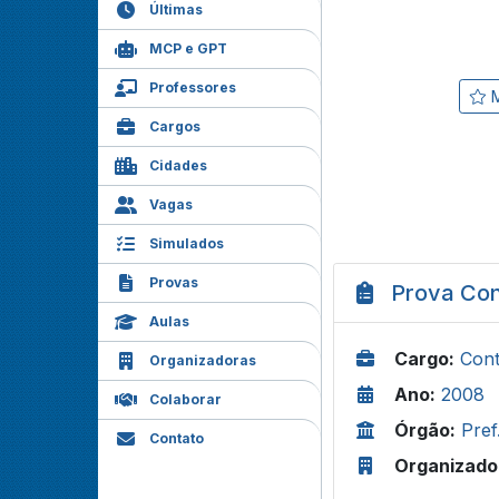
Últimas
MCP e GPT
Professores
M
Cargos
Cidades
Vagas
Simulados
Provas
Prova Con
Aulas
Cargo:
Con
Organizadoras
Ano:
2008
Colaborar
Órgão:
Pref
Contato
Organizado