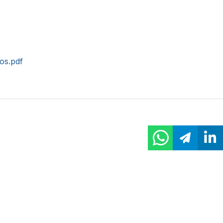
tos.pdf