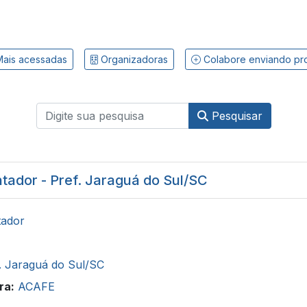
ais acessadas
Organizadoras
Colabore enviando pr
Pesquisar
tador - Pref. Jaraguá do Sul/SC
tador
. Jaraguá do Sul/SC
ra:
ACAFE