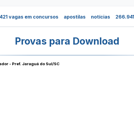
421 vagas em concursos
apostilas
notícias
266.941
Provas para Download
dor - Pref. Jaraguá do Sul/SC