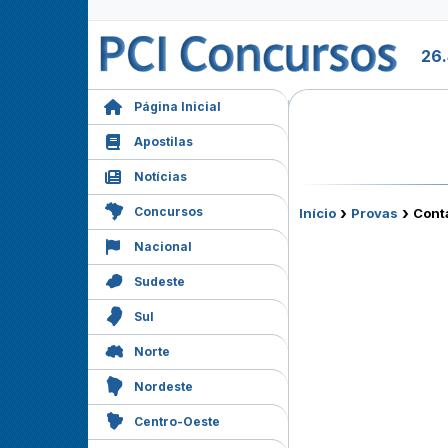
26.
Página Inicial
Apostilas
Notícias
›
›
Concursos
Início
Provas
Conta
Nacional
Sudeste
Sul
Norte
Nordeste
Centro-Oeste