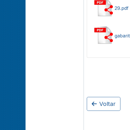
29.pdf
gabari
Voltar