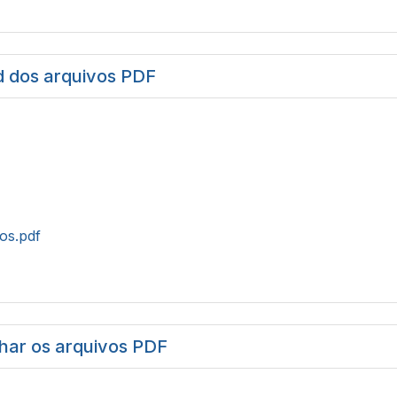
 dos arquivos PDF
tos.pdf
har os arquivos PDF