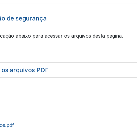
ão de segurança
icação abaixo para acessar os arquivos desta página.
r os arquivos PDF
tos.pdf