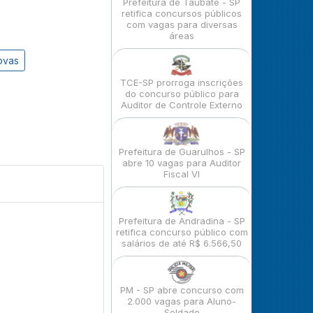
Prefeitura de Taubaté - SP
retifica concursos públicos
com vagas para diversas
áreas
ovas
TCE-SP prorroga inscrições
do concurso público para
Auditor de Controle Externo
Prefeitura de Guarulhos - SP
abre 10 vagas para Auditor
Fiscal VI
Prefeitura de Andradina - SP
retifica concurso público com
salários de até R$ 6.566,50
PM - SP abre concurso com
2.000 vagas para Aluno-
Soldado