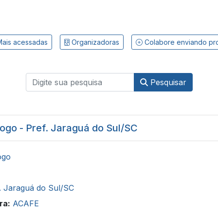
ais acessadas
Organizadoras
Colabore enviando pr
Pesquisar
logo - Pref. Jaraguá do Sul/SC
ogo
. Jaraguá do Sul/SC
ra:
ACAFE