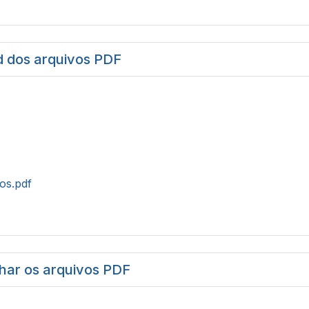
 dos arquivos PDF
tos.pdf
har os arquivos PDF