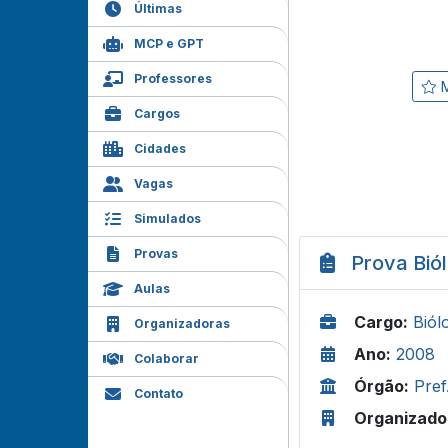
Últimas
MCP e GPT
Professores
M
Cargos
Cidades
Vagas
Simulados
Provas
Prova Bió
Aulas
Cargo:
Biól
Organizadoras
Ano:
2008
Colaborar
Órgão:
Pref
Contato
Organizado