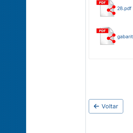
28.pdf
gabari
Voltar