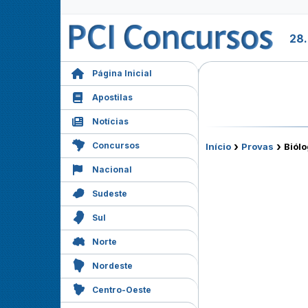
28.
Página Inicial
Apostilas
Notícias
›
›
Concursos
Início
Provas
Biólo
Nacional
Sudeste
Sul
Norte
Nordeste
Centro-Oeste