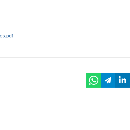
tos.pdf