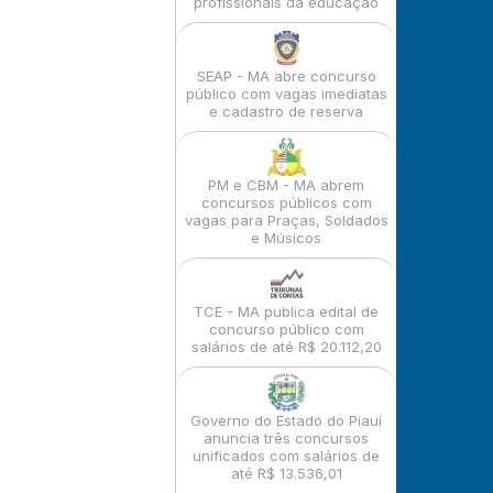
profissionais da educação
SEAP - MA abre concurso
público com vagas imediatas
e cadastro de reserva
PM e CBM - MA abrem
concursos públicos com
vagas para Praças, Soldados
e Músicos
TCE - MA publica edital de
concurso público com
salários de até R$ 20.112,20
Governo do Estado do Piauí
anuncia três concursos
unificados com salários de
até R$ 13.536,01