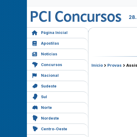
28
Página Inicial
Apostilas
Notícias
›
›
Concursos
Início
Provas
Assis
Nacional
Sudeste
Sul
Norte
Nordeste
Centro-Oeste