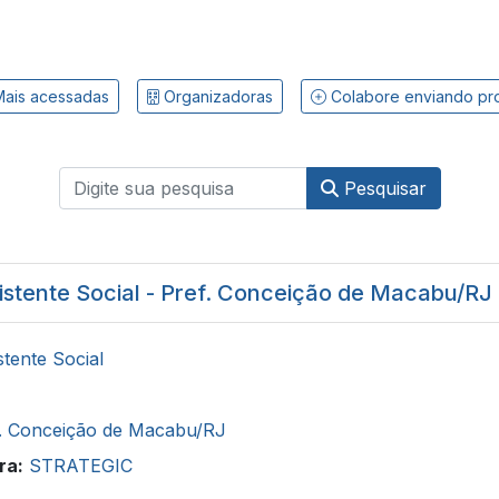
ais acessadas
Organizadoras
Colabore enviando pr
Pesquisar
istente Social - Pref. Conceição de Macabu/RJ
stente Social
. Conceição de Macabu/RJ
ra:
STRATEGIC