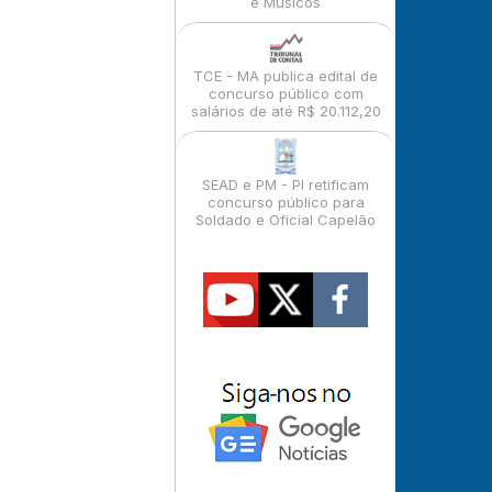
e Músicos
TCE - MA publica edital de
concurso público com
salários de até R$ 20.112,20
SEAD e PM - PI retificam
concurso público para
Soldado e Oficial Capelão