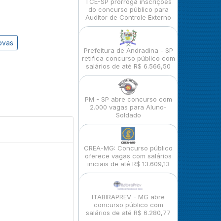
TCE-SP prorroga inscrições
do concurso público para
Auditor de Controle Externo
ovas
Prefeitura de Andradina - SP
retifica concurso público com
salários de até R$ 6.566,50
PM - SP abre concurso com
2.000 vagas para Aluno-
Soldado
CREA-MG: Concurso público
oferece vagas com salários
iniciais de até R$ 13.609,13
ITABIRAPREV - MG abre
concurso público com
salários de até R$ 6.280,77