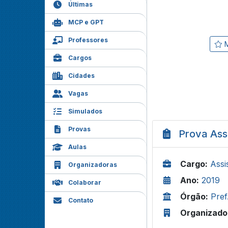
Últimas
MCP e GPT
Professores
M
Cargos
Cidades
Vagas
Simulados
Provas
Prova Ass
Aulas
Cargo:
Assi
Organizadoras
Ano:
2019
Colaborar
Órgão:
Pref
Contato
Organizado