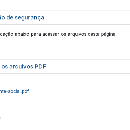
ão de segurança
icação abaixo para acessar os arquivos desta página.
r os arquivos PDF
nte-social.pdf
f