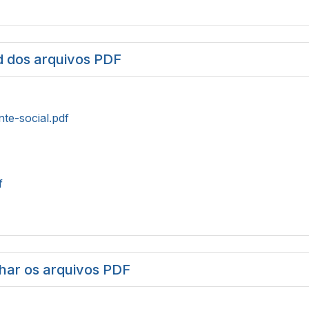
 dos arquivos PDF
nte-social.pdf
f
har os arquivos PDF