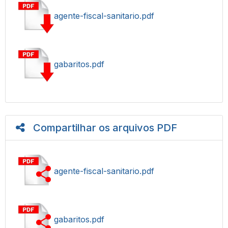
agente-fiscal-sanitario.pdf
gabaritos.pdf
Compartilhar os arquivos PDF
agente-fiscal-sanitario.pdf
gabaritos.pdf