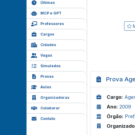
Últimas
MCP e GPT
Professores
M
Cargos
Cidades
Vagas
Simulados
Provas
Prova Age
Aulas
Cargo:
Agen
Organizadoras
Ano:
2009
Colaborar
Órgão:
Pref
Contato
Organizado