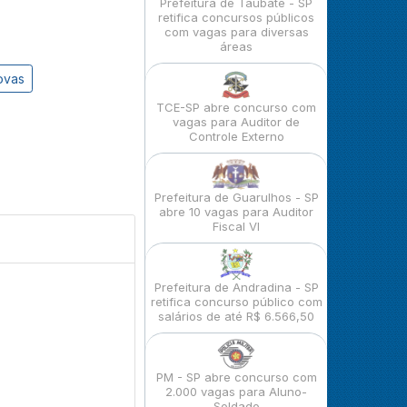
Prefeitura de Taubaté - SP
retifica concursos públicos
com vagas para diversas
áreas
ovas
TCE-SP abre concurso com
vagas para Auditor de
Controle Externo
Prefeitura de Guarulhos - SP
abre 10 vagas para Auditor
Fiscal VI
Prefeitura de Andradina - SP
retifica concurso público com
salários de até R$ 6.566,50
PM - SP abre concurso com
2.000 vagas para Aluno-
Soldado