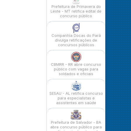
Prefeitura de Primavera do
Leste - MT retifica edital de
concurso público
Companhia Docas do Pará
divulga retificações de
concursos públicos
CBMRR - RR abre concurso
público com vagas para
soldados e oficiais
SESAU - AL retifica concurso
para especialistas e
assistentes em saúde
Prefeitura de Salvador - BA
abre concurso público para