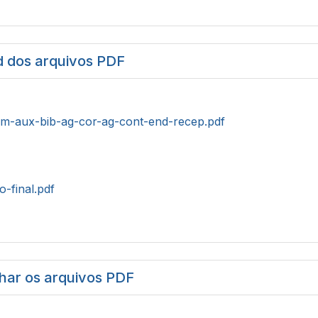
 dos arquivos PDF
m-aux-bib-ag-cor-ag-cont-end-recep.pdf
o-final.pdf
har os arquivos PDF