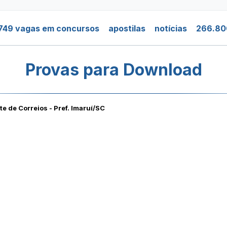
749 vagas em concursos
apostilas
notícias
266.80
Provas para Download
e de Correios - Pref. Imaruí/SC