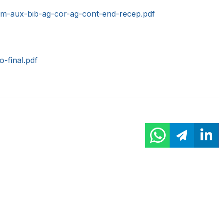
m-aux-bib-ag-cor-ag-cont-end-recep.pdf
o-final.pdf