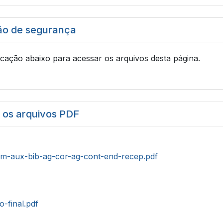
ão de segurança
icação abaixo para acessar os arquivos desta página.
r os arquivos PDF
m-aux-bib-ag-cor-ag-cont-end-recep.pdf
o-final.pdf