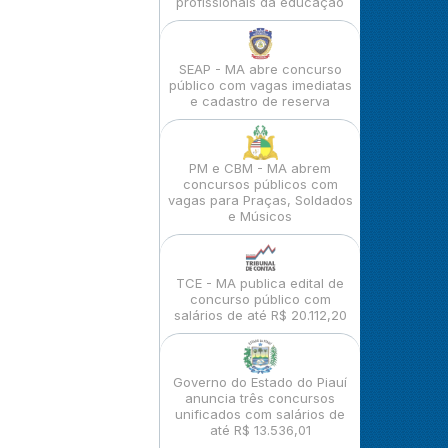
profissionais da educação
SEAP - MA abre concurso
público com vagas imediatas
e cadastro de reserva
PM e CBM - MA abrem
concursos públicos com
vagas para Praças, Soldados
e Músicos
TCE - MA publica edital de
concurso público com
salários de até R$ 20.112,20
Governo do Estado do Piauí
anuncia três concursos
unificados com salários de
até R$ 13.536,01