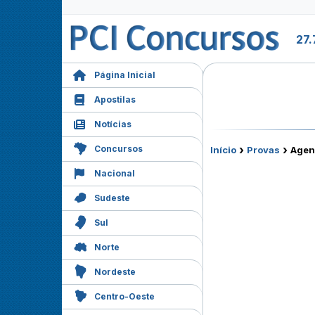
27.
Página Inicial
Apostilas
Notícias
›
›
Concursos
Início
Provas
Agent
Nacional
Sudeste
Sul
Norte
Nordeste
Centro-Oeste