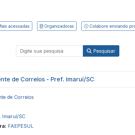
ais acessadas
Organizadoras
Colabore enviando pr
Pesquisar
nte de Correios - Pref. Imaruí/SC
te de Correios
. Imaruí/SC
ra:
FAEPESUL