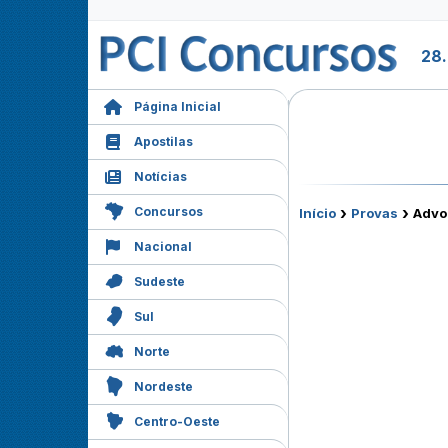
28
Página Inicial
Apostilas
Notícias
›
›
Concursos
Início
Provas
Advo
Nacional
Sudeste
Sul
Norte
Nordeste
Centro-Oeste