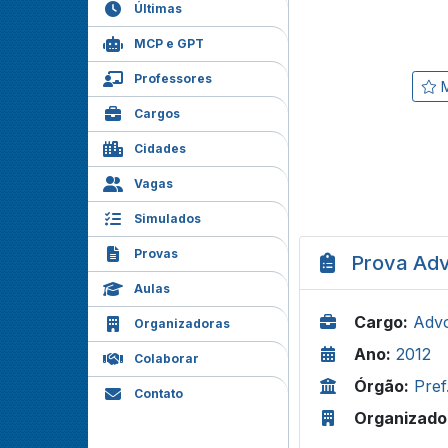
Últimas
MCP e GPT
Professores
M
Cargos
Cidades
Vagas
Simulados
Provas
Prova Adv
Aulas
Cargo:
Adv
Organizadoras
Ano:
2012
Colaborar
Órgão:
Pref
Contato
Organizado