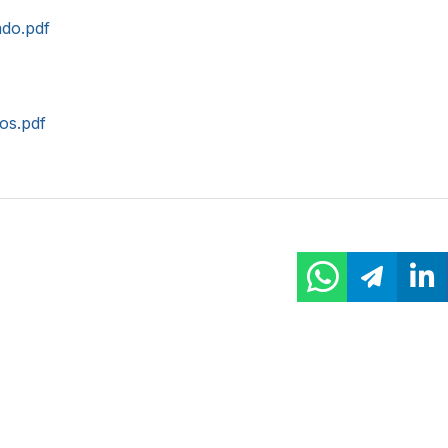
do.pdf
tos.pdf