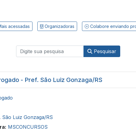
ais acessadas
Organizadoras
Colabore enviando pr
Pesquisar
ogado - Pref. São Luiz Gonzaga/RS
ogado
. São Luiz Gonzaga/RS
ra:
MSCONCURSOS