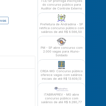
TCE-SP prorroga inscrições
do concurso público para
Auditor de Controle Externo
ovas
Prefeitura de Andradina - SP
retifica concurso público com
salários de até R$ 6.566,50
PM - SP abre concurso com
2.000 vagas para Aluno-
Soldado
CREA-MG: Concurso público
oferece vagas com salários
iniciais de até R$ 13.609,13
ITABIRAPREV - MG abre
concurso público com
salários de até R$ 6.280,77