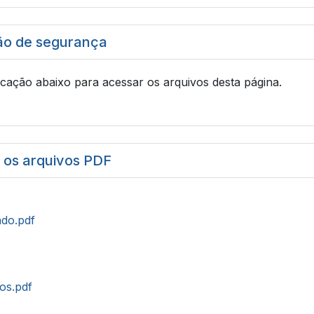
ão de segurança
icação abaixo para acessar os arquivos desta página.
r os arquivos PDF
do.pdf
tos.pdf