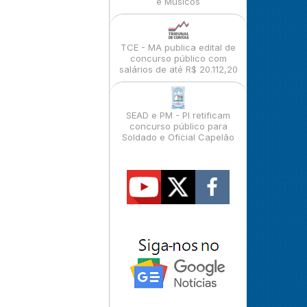
e Músicos
TCE - MA publica edital de
concurso público com
salários de até R$ 20.112,20
SEAD e PM - PI retificam
concurso público para
Soldado e Oficial Capelão