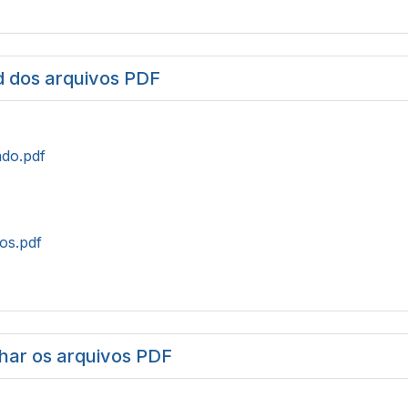
 dos arquivos PDF
do.pdf
tos.pdf
har os arquivos PDF