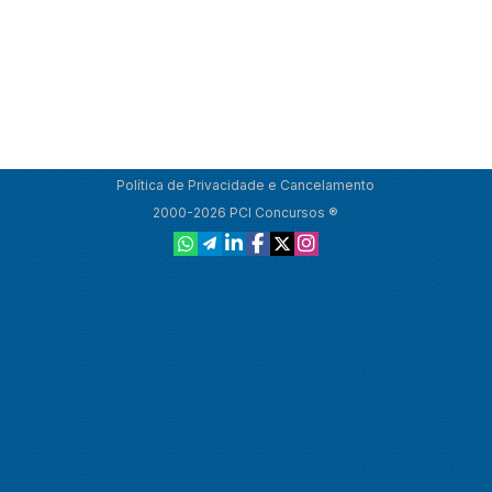
Política de Privacidade e Cancelamento
2000-2026 PCI Concursos ®