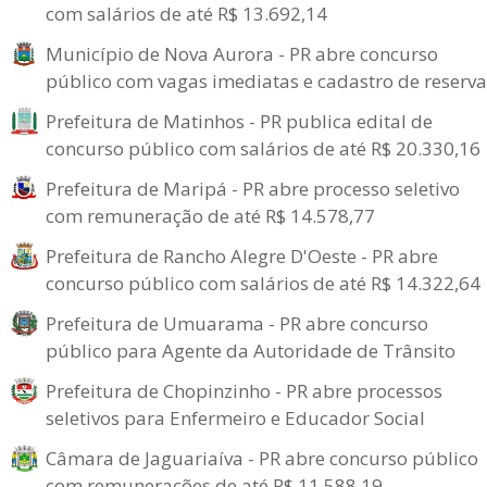
com salários de até R$ 13.692,14
Município de Nova Aurora - PR abre concurso
público com vagas imediatas e cadastro de reserva
Prefeitura de Matinhos - PR publica edital de
concurso público com salários de até R$ 20.330,16
Prefeitura de Maripá - PR abre processo seletivo
com remuneração de até R$ 14.578,77
Prefeitura de Rancho Alegre D'Oeste - PR abre
concurso público com salários de até R$ 14.322,64
Prefeitura de Umuarama - PR abre concurso
público para Agente da Autoridade de Trânsito
Prefeitura de Chopinzinho - PR abre processos
seletivos para Enfermeiro e Educador Social
Câmara de Jaguariaíva - PR abre concurso público
com remunerações de até R$ 11.588,19