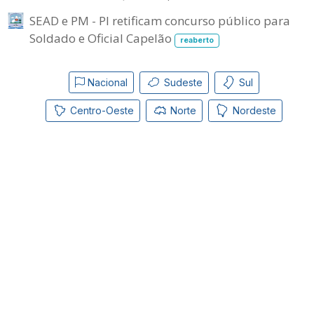
SEAD e PM - PI retificam concurso público para
Soldado e Oficial Capelão
reaberto
Nacional
Sudeste
Sul
Centro-Oeste
Norte
Nordeste