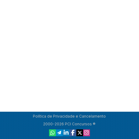
Política de Privacidade e Cancelamento
2000-2026 PCI Concursos ®