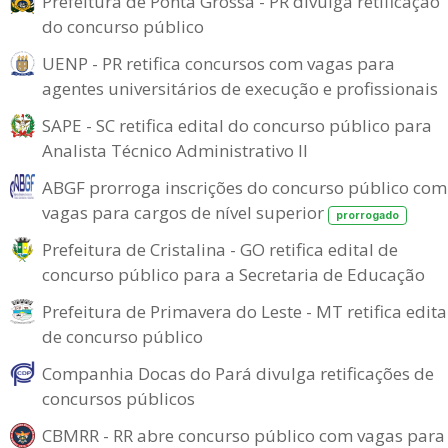
Prefeitura de Ponta Grossa - PR divulga retificação
do concurso público
UENP - PR retifica concursos com vagas para
agentes universitários de execução e profissionais
SAPE - SC retifica edital do concurso público para
Analista Técnico Administrativo II
ABGF prorroga inscrições do concurso público com
vagas para cargos de nível superior
prorrogado
Prefeitura de Cristalina - GO retifica edital de
concurso público para a Secretaria de Educação
Prefeitura de Primavera do Leste - MT retifica edita
de concurso público
Companhia Docas do Pará divulga retificações de
concursos públicos
CBMRR - RR abre concurso público com vagas para