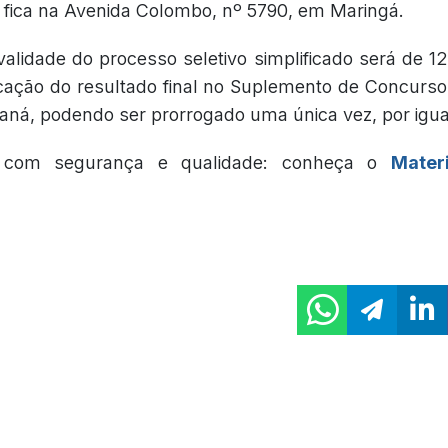
ue fica na Avenida Colombo, nº 5790, em Maringá.
validade do processo seletivo simplificado será de 1
cação do resultado final no Suplemento de Concursos 
aná, podendo ser prorrogado uma única vez, por igua
e com segurança e qualidade: conheça o
Mater