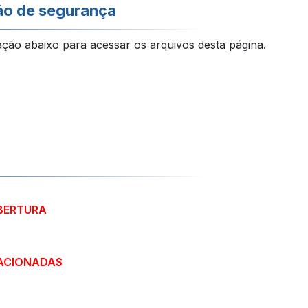
ão de segurança
ação abaixo para acessar os arquivos desta página.
ABERTURA
ACIONADAS