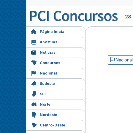
28
Página Inicial
Apostilas
Notícias
Nacional
Concursos
Nacional
Sudeste
Sul
Norte
Nordeste
Centro-Oeste