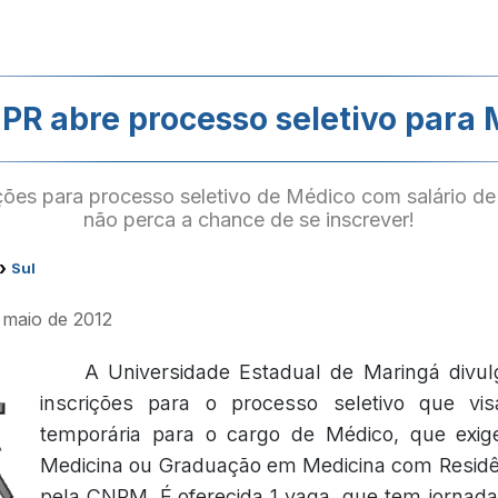
PR abre processo seletivo para
ções para processo seletivo de Médico com salário de
não perca a chance de se inscrever!
›
Sul
e maio de 2012
A Universidade Estadual de Maringá divul
inscrições para o processo seletivo que vi
temporária para o cargo de Médico, que exi
Medicina ou Graduação em Medicina com Residê
pela CNRM. É oferecida 1 vaga, que tem jornad