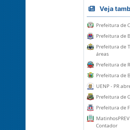
Veja tam
Prefeitura de 
Prefeitura de 
Prefeitura de 
áreas
Prefeitura de 
Prefeitura de 
UENP - PR abre
Prefeitura de 
Prefeitura de 
MatinhosPREV -
Contador