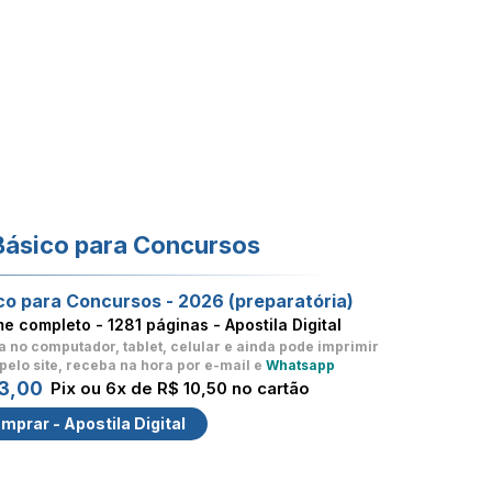
Básico para Concursos
co para Concursos - 2026 (preparatória)
me completo -
1281 páginas - Apostila Digital
a no computador, tablet, celular
e ainda pode imprimir
pelo site, receba na hora por e-mail e
Whatsapp
3,00
Pix ou 6x de R$ 10,50 no cartão
mprar - Apostila Digital