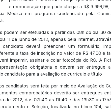
e remuneração que pode chegar a R$ 3.398,98, 
cia Médica em programa credenciado pela Comis
a.
es podem ser efetuadas a partir das 08h do dia 30 
dia 11 de junho de 2012, apenas pela internet, atravé
 candidato deverá preencher um formulário, imp
rente à taxa de inscrição no valor de R$ 47,00 e 
verá imprimir, assinar e colar fotocópia do RG. A Fic
resentação obrigatória e deverá ser entregue a
 candidato para a avaliação de currículo e título
s candidatos será feita por meio de Avaliação de Cur
cumentos comprobatórios deverão ser entregues ent
ho de 2012, das 07h40 às 11h40 e das 13h30 às 17h3
ecrutamento e Seleção, localizada no bloco 104, s