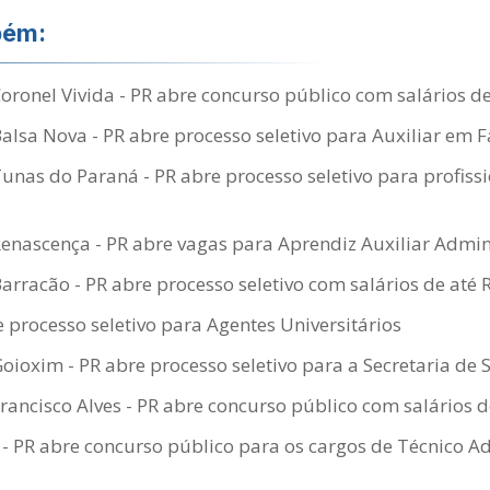
bém:
Coronel Vivida - PR abre concurso público com salários d
Balsa Nova - PR abre processo seletivo para Auxiliar em 
Tunas do Paraná - PR abre processo seletivo para profissi
Renascença - PR abre vagas para Aprendiz Auxiliar Admin
Barracão - PR abre processo seletivo com salários de até 
 processo seletivo para Agentes Universitários
Goioxim - PR abre processo seletivo para a Secretaria de
Francisco Alves - PR abre concurso público com salários d
 PR abre concurso público para os cargos de Técnico Ad