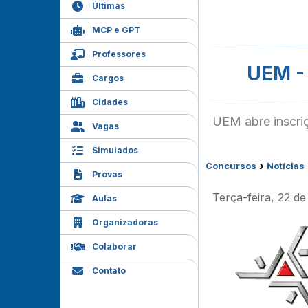
Últimas
MCP e GPT
Professores
UEM - 
Cargos
Cidades
UEM abre inscri
Vagas
Simulados
›
Concursos
Notícias
Provas
Terça-feira, 22 d
Aulas
Organizadoras
Colaborar
Contato