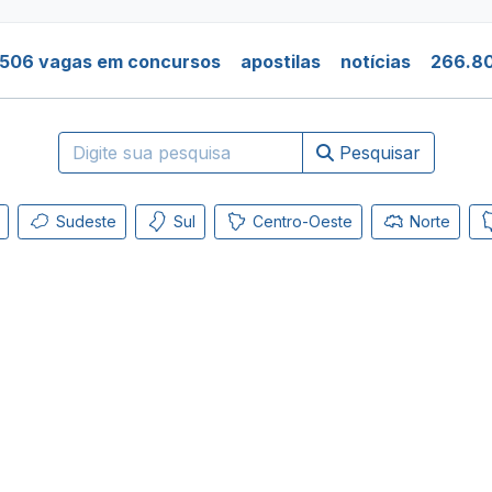
.506 vagas em concursos
apostilas
notícias
266.80
Pesquisar
Sudeste
Sul
Centro-Oeste
Norte