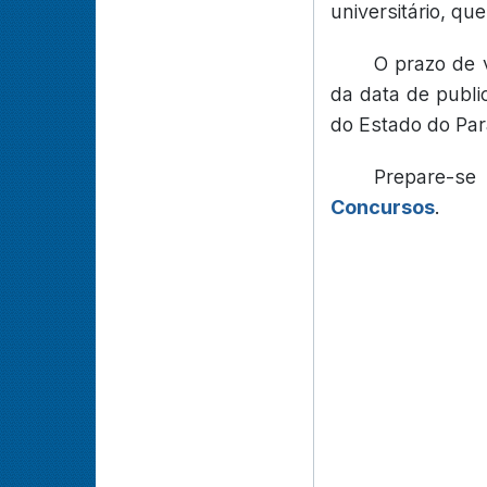
universitário, q
O prazo de 
da data de publi
do Estado do Par
Prepare-s
Concursos
.