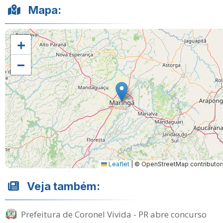
Mapa:
+
−
Leaflet
|
© OpenStreetMap contributor
Veja também:
Prefeitura de Coronel Vivida - PR abre concurso