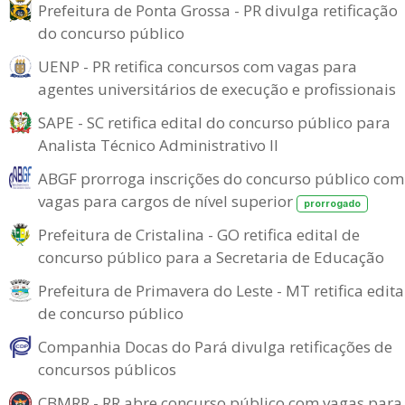
Prefeitura de Ponta Grossa - PR divulga retificação
do concurso público
UENP - PR retifica concursos com vagas para
agentes universitários de execução e profissionais
SAPE - SC retifica edital do concurso público para
Analista Técnico Administrativo II
ABGF prorroga inscrições do concurso público com
vagas para cargos de nível superior
prorrogado
Prefeitura de Cristalina - GO retifica edital de
concurso público para a Secretaria de Educação
Prefeitura de Primavera do Leste - MT retifica edita
de concurso público
Companhia Docas do Pará divulga retificações de
concursos públicos
CBMRR - RR abre concurso público com vagas para