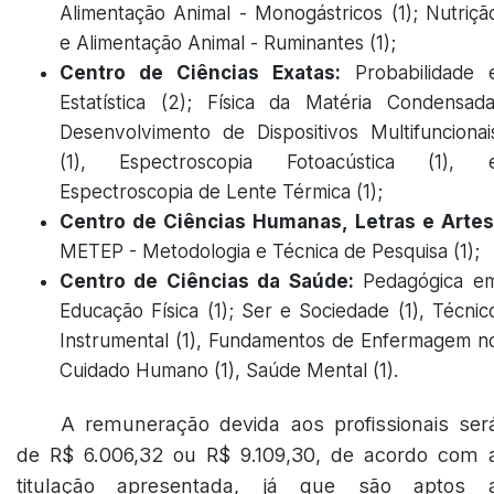
Alimentação Animal - Monogástricos (1); Nutriçã
e Alimentação Animal - Ruminantes (1);
Centro de Ciências Exatas:
Probabilidade 
Estatística (2); Física da Matéria Condensada
Desenvolvimento de Dispositivos Multifuncionai
(1), Espectroscopia Fotoacústica (1), 
Espectroscopia de Lente Térmica (1);
Centro de Ciências Humanas, Letras e Artes
METEP - Metodologia e Técnica de Pesquisa (1);
Centro de Ciências da Saúde:
Pedagógica e
Educação Física (1); Ser e Sociedade (1), Técnic
Instrumental (1), Fundamentos de Enfermagem n
Cuidado Humano (1), Saúde Mental (1).
A remuneração devida aos profissionais ser
de R$ 6.006,32 ou R$ 9.109,30, de acordo com 
titulação apresentada, já que são aptos 