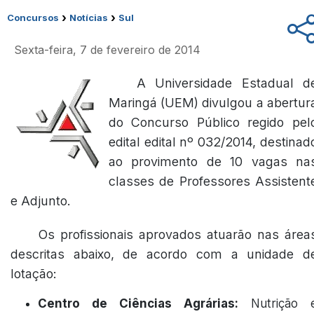
›
›
Concursos
Notícias
Sul
Sexta-feira, 7 de fevereiro de 2014
A Universidade Estadual d
Maringá (UEM) divulgou a abertur
do Concurso Público regido pel
edital edital nº 032/2014, destinad
ao provimento de 10 vagas na
classes de Professores Assistent
e Adjunto.
Os profissionais aprovados atuarão nas área
descritas abaixo, de acordo com a unidade d
lotação:
Centro de Ciências Agrárias:
Nutrição 