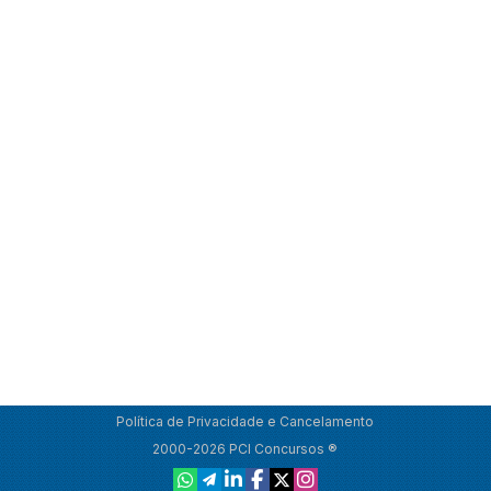
Política de Privacidade e Cancelamento
2000-2026 PCI Concursos ®