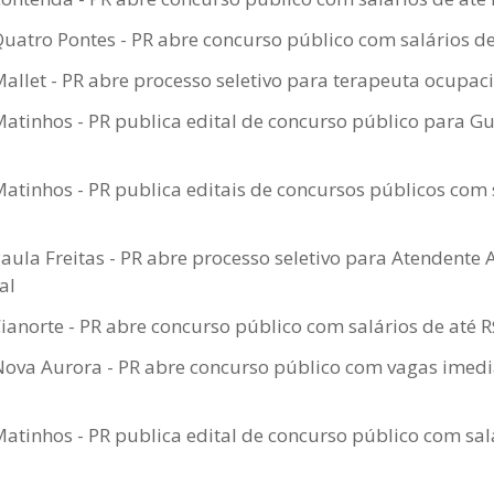
Quatro Pontes - PR abre concurso público com salários de
Mallet - PR abre processo seletivo para terapeuta ocupac
Matinhos - PR publica edital de concurso público para Gu
Matinhos - PR publica editais de concursos públicos com 
Paula Freitas - PR abre processo seletivo para Atendente 
al
Cianorte - PR abre concurso público com salários de até 
ova Aurora - PR abre concurso público com vagas imedi
Matinhos - PR publica edital de concurso público com sal