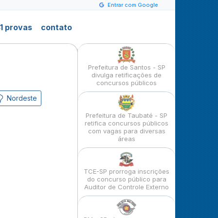
Entrar com Google
1 provas
contato
Prefeitura de Santos - SP
divulga retificações de
concursos públicos
Nordeste
Prefeitura de Taubaté - SP
retifica concursos públicos
com vagas para diversas
áreas
TCE-SP prorroga inscrições
do concurso público para
Auditor de Controle Externo