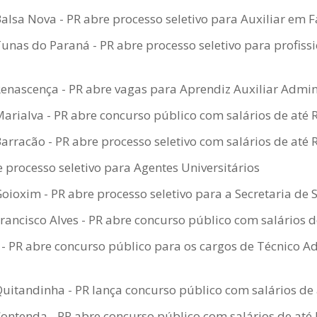
Balsa Nova - PR abre processo seletivo para Auxiliar em 
Tunas do Paraná - PR abre processo seletivo para profissi
Renascença - PR abre vagas para Aprendiz Auxiliar Admin
Marialva - PR abre concurso público com salários de até 
Barracão - PR abre processo seletivo com salários de até 
 processo seletivo para Agentes Universitários
Goioxim - PR abre processo seletivo para a Secretaria de
Francisco Alves - PR abre concurso público com salários d
 PR abre concurso público para os cargos de Técnico Ad
Quitandinha - PR lança concurso público com salários de 
Contenda - PR abre concurso público com salários de até 