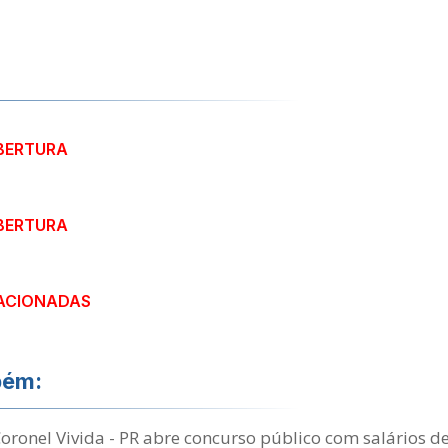
ABERTURA
ABERTURA
ACIONADAS
bém:
Coronel Vivida - PR abre concurso público com salários d