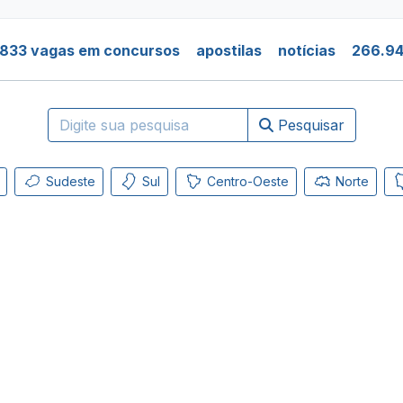
.833 vagas em concursos
apostilas
notícias
266.94
Pesquisar
Sudeste
Sul
Centro-Oeste
Norte