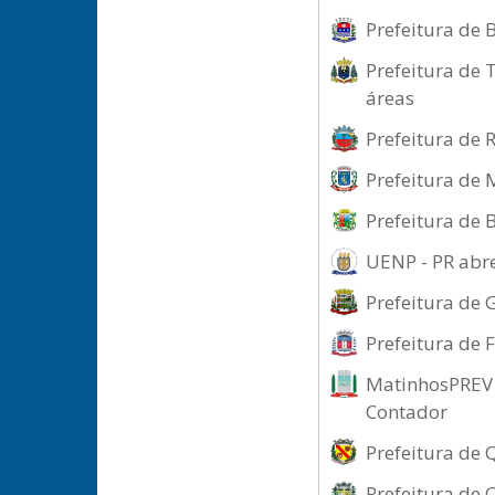
Prefeitura de 
Prefeitura de 
áreas
Prefeitura de 
Prefeitura de 
Prefeitura de 
UENP - PR abre
Prefeitura de 
Prefeitura de 
MatinhosPREV -
Contador
Prefeitura de 
Prefeitura de 