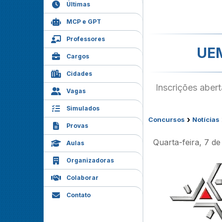
Últimas
MCP e GPT
Professores
UEM
Cargos
Cidades
Inscrições aber
Vagas
Simulados
›
Concursos
Notícias
Provas
Quarta-feira, 7 d
Aulas
Organizadoras
Colaborar
Contato