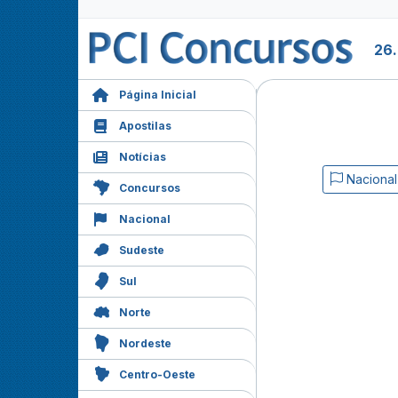
26
Página Inicial
Apostilas
Notícias
Nacional
Concursos
Nacional
Sudeste
Sul
Norte
Nordeste
Centro-Oeste