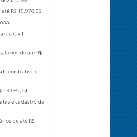
 até R$ 15.970,05
ional
arda Civil
salários de até R$
Administrativo e
R$ 13.692,14
atas e cadastro de
ários de até R$