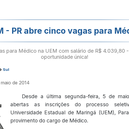
 - PR abre cinco vagas para Mé
tas para Médico na UEM com salário de R$ 4.039,80 
oportunidade única!
›
Sul
e maio de 2014
Desde a última segunda-feira, 5 de mai
abertas as inscrições do processo seleti
Universidade Estadual de Maringá (UEM), Para
provimento do cargo de Médico.