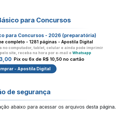
Básico para Concursos
co para Concursos - 2026 (preparatória)
me completo -
1281 páginas - Apostila Digital
a no computador, tablet, celular
e ainda pode imprimir
pelo site, receba na hora por e-mail e
Whatsapp
3,00
Pix ou 6x de R$ 10,50 no cartão
mprar - Apostila Digital
ão de segurança
ação abaixo para acessar os arquivos desta página.