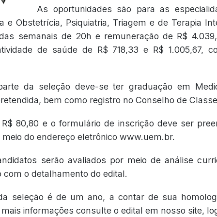
As oportunidades são para as especialid
a e Obstetrícia, Psiquiatria, Triagem e de Terapia Int
das semanais de 20h e remuneração de R$ 4.039,
 atividade de saúde de R$ 718,33 e R$ 1.005,67, c
parte da seleção deve-se ter graduação em Medic
retendida, bem como registro no Conselho de Classe
 R$ 80,80 e o formulário de inscrição deve ser pre
r meio do endereço eletrônico www.uem.br.
ndidatos serão avaliados por meio de análise curri
do com o detalhamento do edital.
 da seleção é de um ano, a contar de sua homolo
 mais informações consulte o edital em nosso site, lo