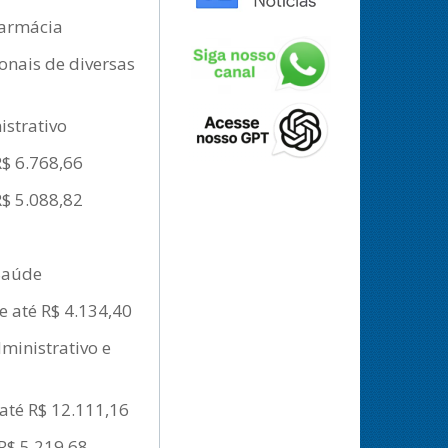
Farmácia
onais de diversas
istrativo
R$ 6.768,66
R$ 5.088,82
 Saúde
e até R$ 4.134,40
ministrativo e
até R$ 12.111,16
R$ 5.219,68