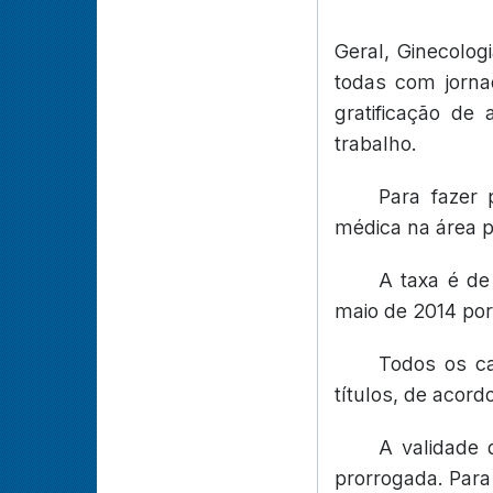
Geral, Ginecologi
todas com jorna
gratificação de
trabalho.
Para fazer 
médica na área p
A taxa é de
maio de 2014 po
Todos os ca
títulos, de acor
A validade
prorrogada. Para