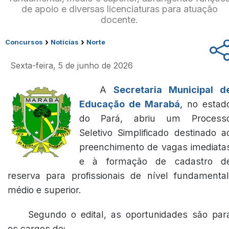
de apoio e diversas licenciaturas para atuação
docente.
›
›
Concursos
Notícias
Norte
Sexta-feira, 5 de junho de 2026
A
Secretaria Municipal d
Educação de Marabá
, no estad
do Pará, abriu um Process
Seletivo Simplificado destinado a
preenchimento de vagas imediata
e à formação de cadastro d
reserva para profissionais de nível fundamental
médio e superior.
Segundo o edital, as oportunidades são par
os cargos de: