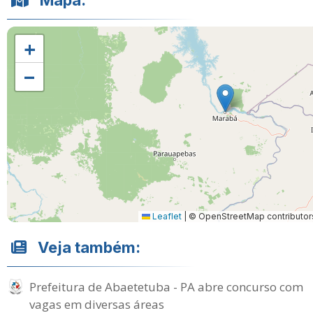
Mapa:
+
−
Leaflet
|
© OpenStreetMap contributor
Veja também:
Prefeitura de Abaetetuba - PA abre concurso com
vagas em diversas áreas