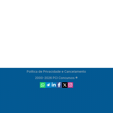
Política de Privacidade e Cancelamento
2000-2026 PCI Concursos ®