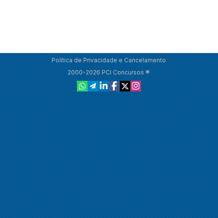
Política de Privacidade e Cancelamento
2000-2026 PCI Concursos ®