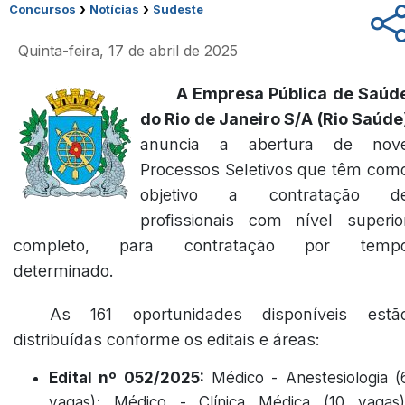
›
›
Concursos
Notícias
Sudeste
Quinta-feira, 17 de abril de 2025
A Empresa Pública de Saúd
do Rio de Janeiro S/A (Rio Saúde
anuncia a abertura de nov
Processos Seletivos que têm com
objetivo a contratação d
profissionais com nível superio
completo, para contratação por temp
determinado.
As 161 oportunidades disponíveis estã
distribuídas conforme os editais e áreas:
Edital nº 052/2025:
Médico - Anestesiologia (
vagas); Médico - Clínica Médica (10 vagas)