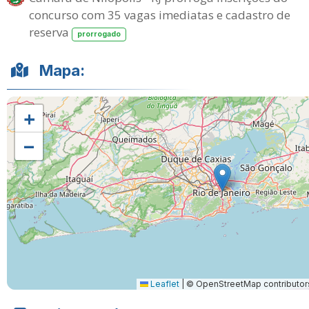
concurso com 35 vagas imediatas e cadastro de
reserva
prorrogado
Mapa:
+
−
Leaflet
|
© OpenStreetMap contributor