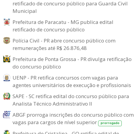
retificado de concurso público para Guarda Civil
Municipal
Prefeitura de Paracatu - MG publica edital
retificado de concurso público
Polícia Civil - PR abre concurso público com
remunerações até R$ 26.876,48
Prefeitura de Ponta Grossa - PR divulga retificação
do concurso público
UENP - PR retifica concursos com vagas para
agentes universitários de execução e profissionais
SAPE - SC retifica edital do concurso público para
Analista Técnico Administrativo II
ABGF prorroga inscrições do concurso público com
vagas para cargos de nível superior
prorrogado
Prefeitura de Cristalina - GO retifica edital de