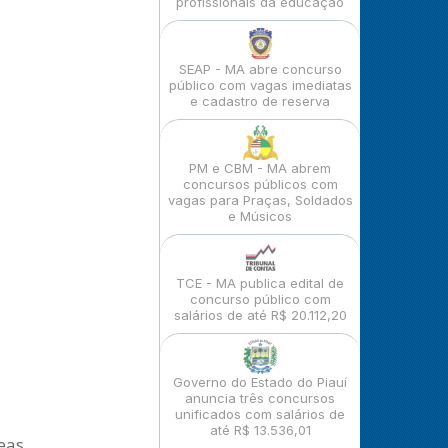
profissionais da educação
SEAP - MA abre concurso
público com vagas imediatas
e cadastro de reserva
PM e CBM - MA abrem
concursos públicos com
vagas para Praças, Soldados
e Músicos
TCE - MA publica edital de
concurso público com
salários de até R$ 20.112,20
Governo do Estado do Piauí
anuncia três concursos
unificados com salários de
até R$ 13.536,01
eas