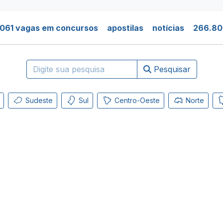
061 vagas em concursos
apostilas
notícias
266.80
Pesquisar
Sudeste
Sul
Centro-Oeste
Norte