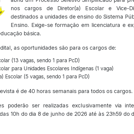
nos cargos de Diretor(a) Escolar e Vice-Dir
destinados a unidades de ensino do Sistema Púb
Ensino. Exige-se formação em licenciatura e e
educação básica.
ital, as oportunidades são para os cargos de:
colar (13 vagas, sendo 1 para PcD)
colar para Unidades Escolares Indígenas (1 vaga)
a) Escolar (5 vagas, sendo 1 para PcD)
revista é de 40 horas semanais para todos os cargos.
es poderão ser realizadas exclusivamente via inte
 das 10h do dia 8 de junho de 2026 até às 23h59 do d