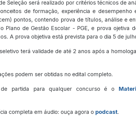
e Seleção será realizado por critérios técnicos de an
onceitos de formação, experiência e desempenho 
em) pontos, contendo prova de títulos, análise e entr
o Plano de Gestão Escolar - PGE, e prova ojetiva 
cos. A prova objetiva está prevista para o dia 5 de jul
seletivo terá validade de até 2 anos após a homolog
ações podem ser obtidas no edital completo.
 de partida para qualquer concurso é o
Mater
ícia completa em áudio: ouça agora o
podcast
.