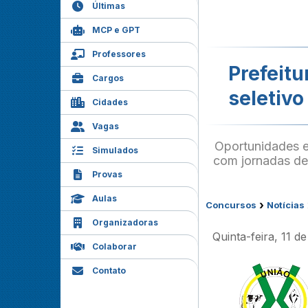
Últimas
MCP e GPT
Professores
Prefeitu
Cargos
seletivo
Cidades
Vagas
Oportunidades ex
Simulados
com jornadas de
Provas
Aulas
›
Concursos
Notícias
Organizadoras
Quinta-feira, 11 d
Colaborar
Contato