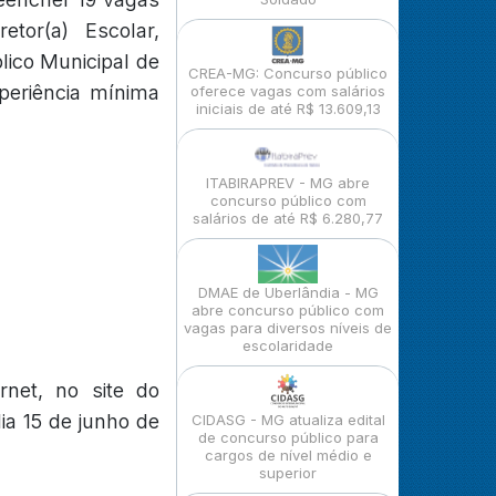
etor(a) Escolar,
lico Municipal de
CREA-MG: Concurso público
xperiência mínima
oferece vagas com salários
iniciais de até R$ 13.609,13
ITABIRAPREV - MG abre
concurso público com
salários de até R$ 6.280,77
DMAE de Uberlândia - MG
abre concurso público com
vagas para diversos níveis de
escolaridade
rnet, no site do
ia 15 de junho de
CIDASG - MG atualiza edital
de concurso público para
cargos de nível médio e
superior