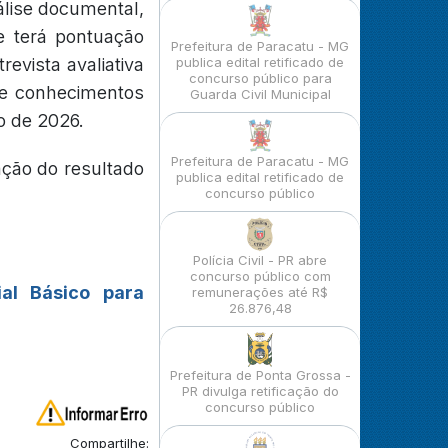
álise documental,
e terá pontuação
Prefeitura de Paracatu - MG
evista avaliativa
publica edital retificado de
concurso público para
de conhecimentos
Guarda Civil Municipal
ho de 2026.
Prefeitura de Paracatu - MG
ação do resultado
publica edital retificado de
concurso público
Polícia Civil - PR abre
concurso público com
ial Básico para
remunerações até R$
26.876,48
Prefeitura de Ponta Grossa -
PR divulga retificação do
concurso público
Compartilhe: