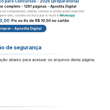
co para Concursos - 2026 (preparatória)
me completo -
1281 páginas - Apostila Digital
a no computador, tablet, celular
e ainda pode imprimir
pelo site, receba na hora por e-mail e
Whatsapp
3,00
Pix ou 6x de R$ 10,50 no cartão
mprar - Apostila Digital
ão de segurança
ação abaixo para acessar os arquivos desta página.