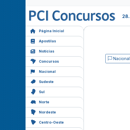
28.
Página Inicial
Apostilas
Notícias
Nacional
Concursos
Nacional
Sudeste
Sul
Norte
Nordeste
Centro-Oeste