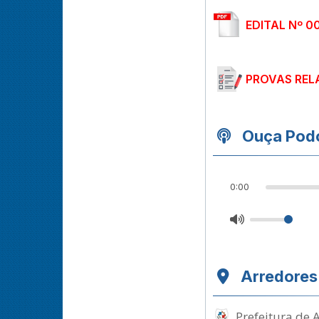
EDITAL Nº 0
PROVAS REL
Ouça Podc
0:00
Arredores
Prefeitura de 