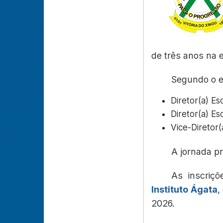
de três anos na 
Segundo o ed
Diretor(a) Es
Diretor(a) Es
Vice-Diretor(
A jornada p
As inscriçõ
Instituto Ágata
,
2026.