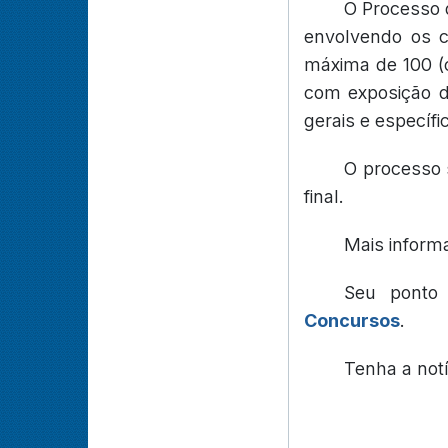
O Processo d
envolvendo os c
máxima de 100 (c
com exposição d
gerais e específi
O processo 
final.
Mais inform
Seu ponto
Concursos
.
Tenha a not