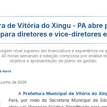
ra de Vitória do Xingu - PA abre
 para diretores e vice-diretores 
igem nível superior em licenciatura e experiência na
 40 horas semanais e seleção composta por análise d
objetiva e apresentação de plano de gestão.
›
Norte
e junho de 2026
A
Prefeitura Municipal de Vitória do Xin
Pará, por meio da Secretaria Municipal de E
abriu um Processo Seletivo Simplificado para p