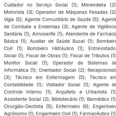
Cuidador no Serviço Social (1); Merendeira (2)
Motorista (3); Operador de Máquinas Pesadas (2)
Vigia (5); Agente Comunitário de Saúde (5); Agent
de Combate a Endemias (3); Agente de Vigilânci
Sanitária (1); Almoxarife (1); Atendente de Farmáci
Básica (1); Auxiliar de Saúde Bucal (1); Bombeir
Civil (1); Bombeiro Hidráulico (1); Entrevistado
Social (1); Fiscal de Obras (1); Fiscal de Tributos (1)
Monitor Social (1); Operador de Sistemas d
Informática (1); Orientador Social (2); Recepcionist
(3); Técnico em Enfermagem (5); Técnico e
Contabilidade (1); Visitador Social (1); Agente d
Controle Interno (1); Arquiteto e Urbanista (1)
Assistente Social (2); Bibliotecário (1); Biomédico (1)
Cirurgião-Dentista (5); Enfermeiro (6); Engenheir
Agrônomo (1); Engenheiro Civil (1); Farmacêutico (1)