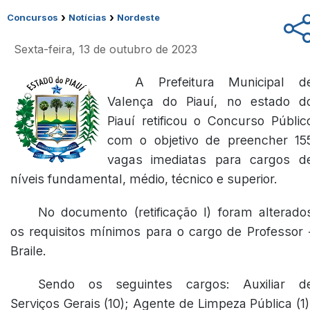
›
›
Concursos
Notícias
Nordeste
Sexta-feira, 13 de outubro de 2023
A Prefeitura Municipal d
Valença do Piauí, no estado d
Piauí retificou o Concurso Públic
com o objetivo de preencher 15
vagas imediatas para cargos d
níveis fundamental, médio, técnico e superior.
No documento
(retificação I)
foram alterado
os requisitos mínimos para o cargo de Professor 
Braile.
Sendo os seguintes cargos: Auxiliar d
Serviços Gerais (10); Agente de Limpeza Pública (1)