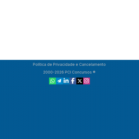
Política de Privacidade e Cancelamento
2000-2026 PCI Concursos ®