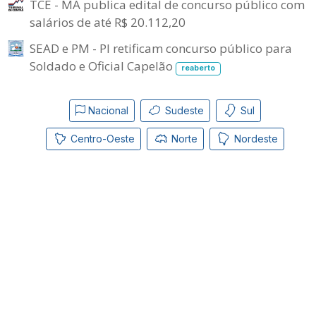
TCE - MA publica edital de concurso público com
salários de até R$ 20.112,20
SEAD e PM - PI retificam concurso público para
Soldado e Oficial Capelão
reaberto
Nacional
Sudeste
Sul
Centro-Oeste
Norte
Nordeste