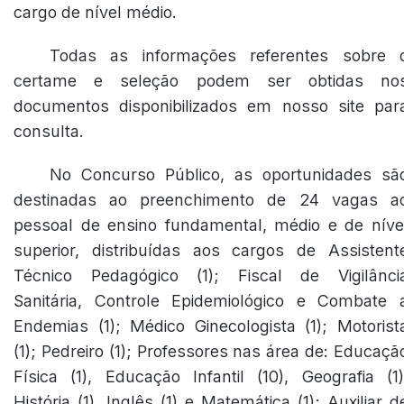
cargo de nível médio.
Todas as informações referentes sobre 
certame e seleção podem ser obtidas no
documentos disponibilizados em nosso site par
consulta.
No Concurso Público, as oportunidades sã
destinadas ao preenchimento de 24 vagas a
pessoal de ensino fundamental, médio e de níve
superior, distribuídas aos cargos de Assistent
Técnico Pedagógico (1); Fiscal de Vigilânci
Sanitária, Controle Epidemiológico e Combate 
Endemias (1); Médico Ginecologista (1); Motorist
(1); Pedreiro (1); Professores nas área de: Educaçã
Física (1), Educação Infantil (10), Geografia (1)
História (1), Inglês (1) e Matemática (1); Auxiliar d