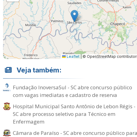
Leaflet
|
© OpenStreetMap contributor
Veja também:
Fundação InoversaSul - SC abre concurso público
com vagas imediatas e cadastro de reserva
Hospital Municipal Santo Antônio de Lebon Régis -
SC abre processo seletivo para Técnico em
Enfermagem
Câmara de Paraíso - SC abre concurso público par