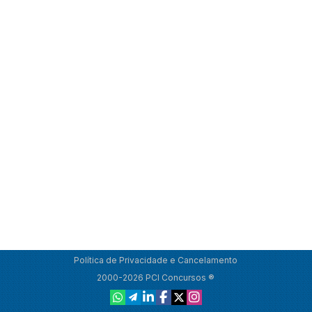
Política de Privacidade e Cancelamento
2000-2026 PCI Concursos ®