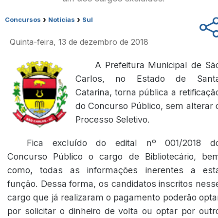
›
›
Concursos
Notícias
Sul
Quinta-feira, 13 de dezembro de 2018
A Prefeitura Municipal de Sã
Carlos, no Estado de Sant
Catarina, torna pública a retificaçã
do Concurso Público, sem alterar 
Processo Seletivo.
Fica excluído do edital nº 001/2018 d
Concurso Público o cargo de Bibliotecário, be
como, todas as informações inerentes a est
função. Dessa forma, os candidatos inscritos ness
cargo que já realizaram o pagamento poderão opta
por solicitar o dinheiro de volta ou optar por outr