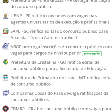
Prefeitura de Ponta Grossa - PR divulga retificação
do concurso público
UENP - PR retifica concursos com vagas para
agentes universitários de execução e profissionais
SAPE - SC retifica edital do concurso público para
Analista Técnico Administrativo II
ABGF prorroga inscrições do concurso público com
vagas para cargos de nível superior
prorrogado
Prefeitura de Cristalina - GO retifica edital de
concurso público para a Secretaria de Educação
Prefeitura de Primavera do Leste - MT retifica edita
de concurso público
Companhia Docas do Pará divulga retificações de
concursos públicos
CBMRR - RR abre concurso público com vagas para