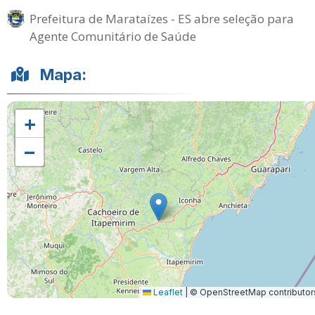
Prefeitura de Marataízes - ES abre seleção para
Agente Comunitário de Saúde
Mapa:
+
−
Leaflet
|
© OpenStreetMap contributor