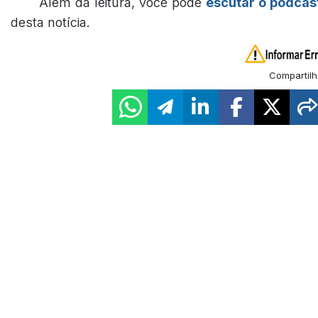
Além da leitura, você pode
escutar o podcas
desta notícia.
Compartilh