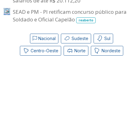
salários de até R$ 20.112,20
SEAD e PM - PI retificam concurso público para
Soldado e Oficial Capelão
reaberto
Nacional
Sudeste
Sul
Centro-Oeste
Norte
Nordeste