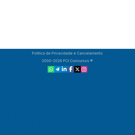
Política de Privacidade e Cancelamento
2000-2026 PCI Concursos ®