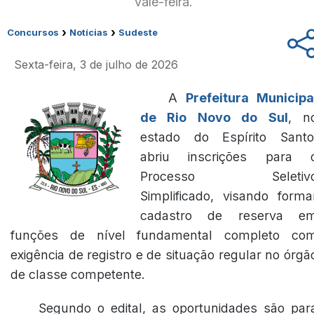
vale-feira.
›
›
Concursos
Notícias
Sudeste
Sexta-feira, 3 de julho de 2026
A
Prefeitura Municipa
de Rio Novo do Sul
, n
estado do Espírito Santo
abriu inscrições para 
Processo Seletiv
Simplificado, visando forma
cadastro de reserva e
funções de nível fundamental completo co
exigência de registro e de situação regular no órgã
de classe competente.
Segundo o edital, as oportunidades são par