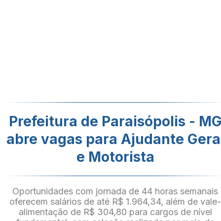
Prefeitura de Paraisópolis - M
abre vagas para Ajudante Gera
e Motorista
Oportunidades com jornada de 44 horas semanais
oferecem salários de até R$ 1.964,34, além de vale
alimentação de R$ 304,80 para cargos de nível