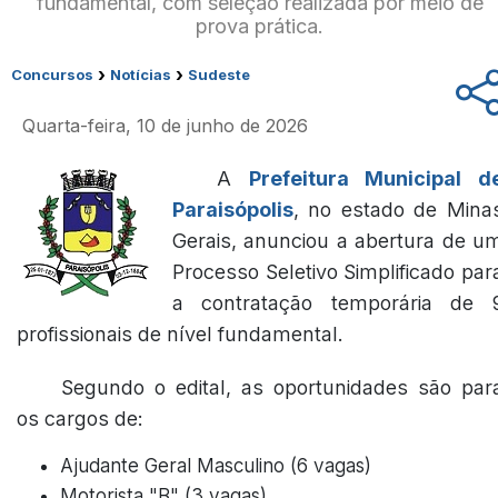
fundamental, com seleção realizada por meio de
prova prática.
›
›
Concursos
Notícias
Sudeste
Quarta-feira, 10 de junho de 2026
A
Prefeitura Municipal d
Paraisópolis
, no estado de Mina
Gerais, anunciou a abertura de u
Processo Seletivo Simplificado par
a contratação temporária de 
profissionais de nível fundamental.
Segundo o edital, as oportunidades são par
os cargos de:
Ajudante Geral Masculino (6 vagas)
Motorista "B" (3 vagas)