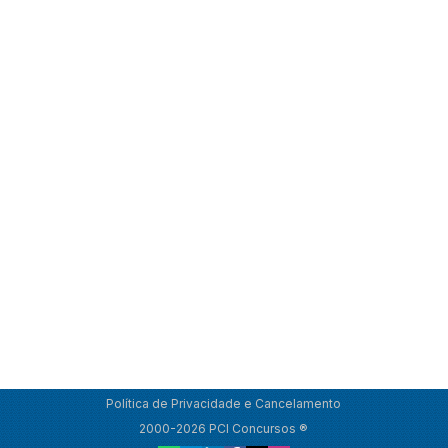
Política de Privacidade e Cancelamento
2000-2026 PCI Concursos ®