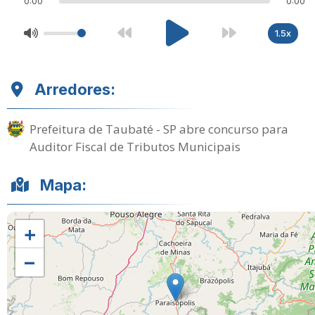
0:00
0:00
1.5x
Arredores:
Prefeitura de Taubaté - SP abre concurso para
Auditor Fiscal de Tributos Municipais
Mapa:
+
−