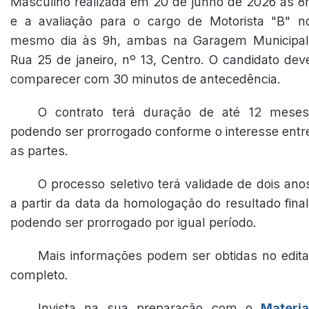
Masculino realizada em 20 de junho de 2026 às 8
e a avaliação para o cargo de Motorista "B" n
mesmo dia às 9h, ambas na Garagem Municipal
Rua 25 de janeiro, nº 13, Centro. O candidato dev
comparecer com 30 minutos de antecedência.
O contrato terá duração de até 12 meses
podendo ser prorrogado conforme o interesse entr
as partes.
O processo seletivo terá validade de dois ano
a partir da data da homologação do resultado final
podendo ser prorrogado por igual período.
Mais informações podem ser obtidas no edita
completo.
Invista na sua preparação com o
Materia