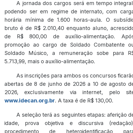
A jornada dos cargos será em tempo integral
podendo ser em regime de internato, com carg
horária mínima de 1.600 horas-aula. O subsídi
bruto é de R$ 2.010,40 enquanto aluno, acrescid
de R$ 800,00 de auxílio-alimentação. Apó
promoção ao cargo de Soldado Combatente o
Soldado Músico, a remuneração sobe para R
5.713,99, mais o auxílio-alimentação.
As inscrições para ambos os concursos ficarã
abertas de 8 de junho de 2026 a 10 de agosto d
2026, exclusivamente via internet, pelo sit
www.idecan.org.br
. A taxa é de R$ 130,00.
A seleção terá as seguintes etapas: aferição d
idade, prova objetiva e discursiva (redação)
procedimento de heteroidentificação par