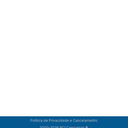
Política de Privacidade e Cancelamento
2000-2026 PCI Concursos ®