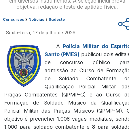
em diversos instrumentos. A seleção inclui prova
objetiva, redação e teste de aptidão física.
›
›
Concursos
Notícias
Sudeste
Sexta-feira, 17 de julho de 2026
A
Polícia Militar do Espírit
Santo (PMES)
publicou dois editai
de concurso público par
admissão ao Curso de Formaçã
de Soldado Combatente d
Qualificação Policial Militar da
Praças Combatentes (QPMP-C) e ao Curso d
Formação de Soldado Músico da Qualificaçã
Policial Militar das Praças Músicos (QPMP-M). 
objetivo é preencher 1.008 vagas imediatas, send
1.000 para soldado combatente e 8 para soldad