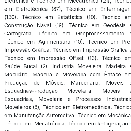
Eletrônica e Técnico em Mecatrônica (21), Técnic
em Eletrotécnica (87), Técnico em Enfermage
(130), Técnico em Estatística (10), Técnico e
Construção Naval (19), Técnico em Geodésia 
Cartografia, Técnico em Geoprocessamento 
Técnico em Agrimensura (10), Técnico em Pré
Impressão Gráfica, Técnico em Impressão Gráfica 
Técnico em Impressão Offset (13), Técnico e
Saúde Bucal (2), Indústria Moveleira, Madeira 
Mobiliário, Madeira e Movelaria com Ênfase e
Produção de Móveis, Marcenaria, Móveis 
Esquadrias-Produção Moveleira, Móveis 
Esquadrias, Movelaria e Processos Industriai
Moveleiros (6), Técnico em Eletromecânica, Técnic
em Manutenção Automotiva, Técnico em Mecânica
Técnico em Mecatrônica, Técnico em Refrigeração 