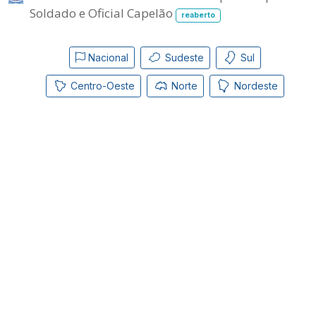
Soldado e Oficial Capelão
reaberto
Nacional
Sudeste
Sul
Centro-Oeste
Norte
Nordeste