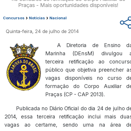
Praças - Mais oportunidades disponíveis!
›
›
Concursos
Notícias
Nacional
Quinta-feira, 24 de julho de 2014
A Diretoria de Ensino d
Marinha (DEnsM) divulgou 
terceira retificação ao concurs
público que objetiva preencher a
vagas disponíveis no curso d
formação do Corpo Auxiliar d
Praças (CP - CAP 2013).
Publicada no Diário Oficial do dia 24 de julho d
2014, essa terceira retificação inclui mais dua
vagas ao certame, sendo uma na área d