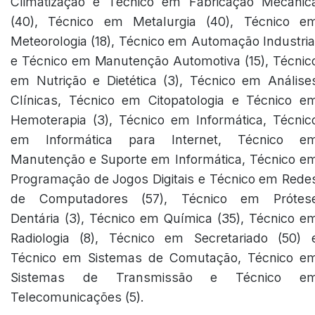
Climatização e Técnico em Fabricação Mecânic
(40), Técnico em Metalurgia (40), Técnico e
Meteorologia (18), Técnico em Automação Industria
e Técnico em Manutenção Automotiva (15), Técnic
em Nutrição e Dietética (3), Técnico em Análise
Clínicas, Técnico em Citopatologia e Técnico e
Hemoterapia (3), Técnico em Informática, Técnic
em Informática para Internet, Técnico e
Manutenção e Suporte em Informática, Técnico e
Programação de Jogos Digitais e Técnico em Rede
de Computadores (57), Técnico em Prótes
Dentária (3), Técnico em Química (35), Técnico e
Radiologia (8), Técnico em Secretariado (50) 
Técnico em Sistemas de Comutação, Técnico e
Sistemas de Transmissão e Técnico e
Telecomunicações (5).