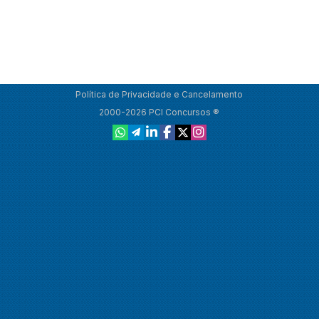
Política de Privacidade e Cancelamento
2000-2026 PCI Concursos ®